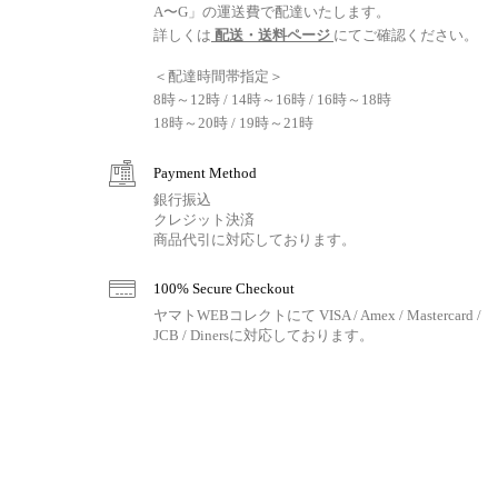
A〜G」の運送費で配達いたします。
詳しくは
配送・送料ページ
にてご確認ください。
＜配達時間帯指定＞
8時～12時 / 14時～16時 / 16時～18時
18時～20時 / 19時～21時
Payment Method
銀行振込
クレジット決済
商品代引に対応しております。
100% Secure Checkout
ヤマトWEBコレクトにて VISA / Amex / Mastercard /
JCB / Dinersに対応しております。