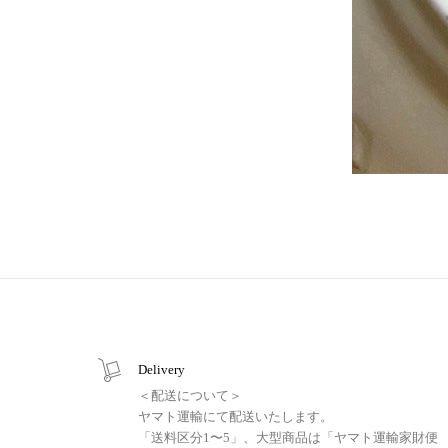
Delivery
＜配送について＞
ヤマト運輸にて配送いたします。
「送料区分1〜5」、大型商品は「ヤマト運輸家財便