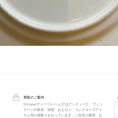
買取のご案内
D-Frame(ディーフレーム)ではアンティーク、ヴィン
テージの家具、雑貨、おもちゃ、コレクターズアイ
テム等の買取りを行っています。ご自宅の整理、お