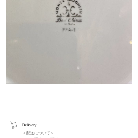
Delivery
＜配送について＞