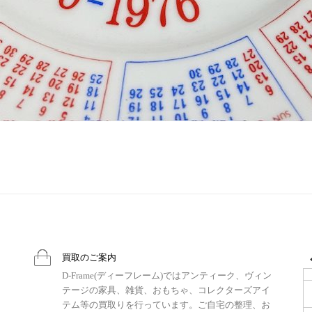
買取のご案内
D-Frame(ディーフレーム)ではアンティーク、ヴィン
テージの家具、雑貨、おもちゃ、コレクターズアイ
テム等の買取りを行っています。ご自宅の整理、お