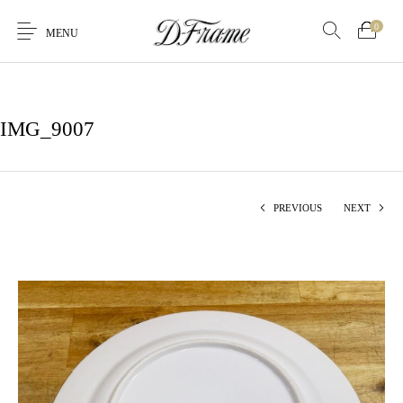
0
MENU
IMG_9007
PREVIOUS
NEXT