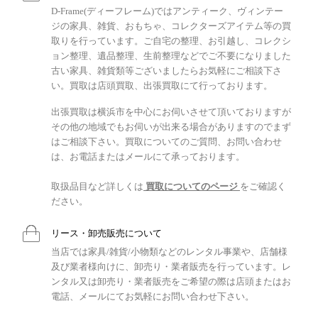
D-Frame(ディーフレーム)ではアンティーク、ヴィンテー
ジの家具、雑貨、おもちゃ、コレクターズアイテム等の買
取りを行っています。ご自宅の整理、お引越し、コレクシ
ョン整理、遺品整理、生前整理などでご不要になりました
古い家具、雑貨類等ございましたらお気軽にご相談下さ
い。買取は店頭買取、出張買取にて行っております。
出張買取は横浜市を中心にお伺いさせて頂いておりますが
その他の地域でもお伺いが出来る場合がありますのでまず
はご相談下さい。買取についてのご質問、お問い合わせ
は、お電話またはメールにて承っております。
取扱品目など詳しくは
買取についてのページ
をご確認く
ださい。
リース・卸売販売について
当店では家具/雑貨/小物類などのレンタル事業や、店舗様
及び業者様向けに、卸売り・業者販売を行っています。レ
ンタル又は卸売り・業者販売をご希望の際は店頭またはお
電話、メールにてお気軽にお問い合わせ下さい。