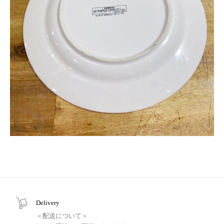
Delivery
＜配送について＞