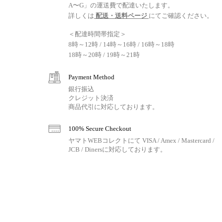
A〜G」の運送費で配達いたします。
詳しくは
配送・送料ページ
にてご確認ください。
＜配達時間帯指定＞
8時～12時 / 14時～16時 / 16時～18時
18時～20時 / 19時～21時
Payment Method
銀行振込
クレジット決済
商品代引に対応しております。
100% Secure Checkout
ヤマトWEBコレクトにて VISA / Amex / Mastercard /
JCB / Dinersに対応しております。