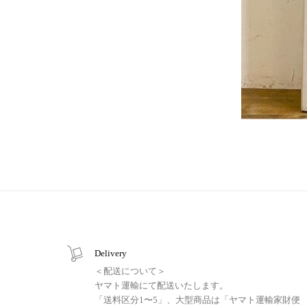
Delivery
＜配送について＞
ヤマト運輸にて配送いたします。
「送料区分1〜5」、大型商品は「ヤマト運輸家財便