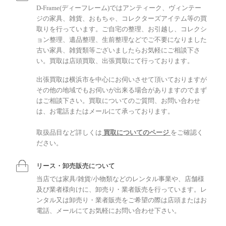
D-Frame(ディーフレーム)ではアンティーク、ヴィンテー
ジの家具、雑貨、おもちゃ、コレクターズアイテム等の買
取りを行っています。ご自宅の整理、お引越し、コレクシ
ョン整理、遺品整理、生前整理などでご不要になりました
古い家具、雑貨類等ございましたらお気軽にご相談下さ
い。買取は店頭買取、出張買取にて行っております。
出張買取は横浜市を中心にお伺いさせて頂いておりますが
その他の地域でもお伺いが出来る場合がありますのでまず
はご相談下さい。買取についてのご質問、お問い合わせ
は、お電話またはメールにて承っております。
取扱品目など詳しくは
買取についてのページ
をご確認く
ださい。
リース・卸売販売について
当店では家具/雑貨/小物類などのレンタル事業や、店舗様
及び業者様向けに、卸売り・業者販売を行っています。レ
ンタル又は卸売り・業者販売をご希望の際は店頭またはお
電話、メールにてお気軽にお問い合わせ下さい。