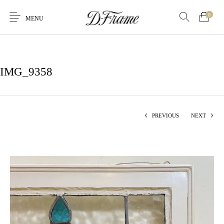
0
MENU
IMG_9358
PREVIOUS
NEXT