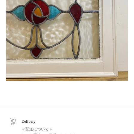
Delivery
＜配送について＞