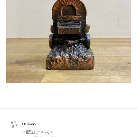
Delivery
＜配送について＞