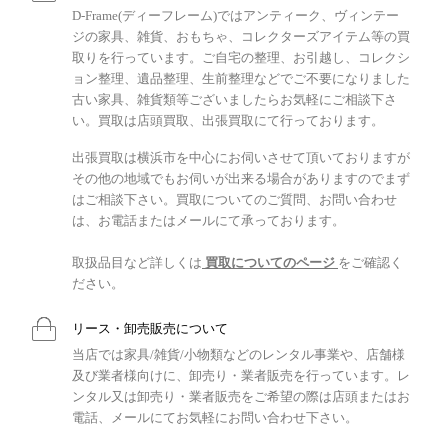
D-Frame(ディーフレーム)ではアンティーク、ヴィンテー
ジの家具、雑貨、おもちゃ、コレクターズアイテム等の買
取りを行っています。ご自宅の整理、お引越し、コレクシ
ョン整理、遺品整理、生前整理などでご不要になりました
古い家具、雑貨類等ございましたらお気軽にご相談下さ
い。買取は店頭買取、出張買取にて行っております。
出張買取は横浜市を中心にお伺いさせて頂いておりますが
その他の地域でもお伺いが出来る場合がありますのでまず
はご相談下さい。買取についてのご質問、お問い合わせ
は、お電話またはメールにて承っております。
取扱品目など詳しくは
買取についてのページ
をご確認く
ださい。
リース・卸売販売について
当店では家具/雑貨/小物類などのレンタル事業や、店舗様
及び業者様向けに、卸売り・業者販売を行っています。レ
ンタル又は卸売り・業者販売をご希望の際は店頭またはお
電話、メールにてお気軽にお問い合わせ下さい。