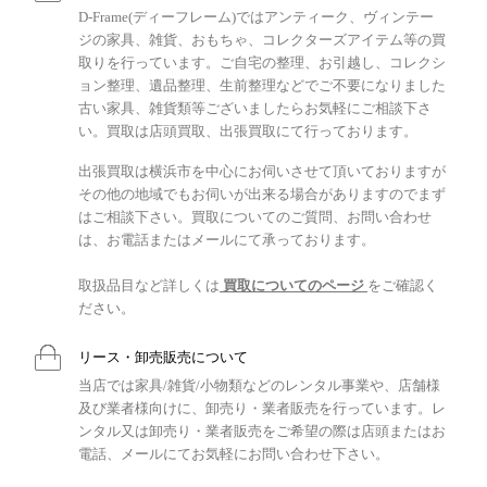
D-Frame(ディーフレーム)ではアンティーク、ヴィンテー
ジの家具、雑貨、おもちゃ、コレクターズアイテム等の買
取りを行っています。ご自宅の整理、お引越し、コレクシ
ョン整理、遺品整理、生前整理などでご不要になりました
古い家具、雑貨類等ございましたらお気軽にご相談下さ
い。買取は店頭買取、出張買取にて行っております。
出張買取は横浜市を中心にお伺いさせて頂いておりますが
その他の地域でもお伺いが出来る場合がありますのでまず
はご相談下さい。買取についてのご質問、お問い合わせ
は、お電話またはメールにて承っております。
取扱品目など詳しくは
買取についてのページ
をご確認く
ださい。
リース・卸売販売について
当店では家具/雑貨/小物類などのレンタル事業や、店舗様
及び業者様向けに、卸売り・業者販売を行っています。レ
ンタル又は卸売り・業者販売をご希望の際は店頭またはお
電話、メールにてお気軽にお問い合わせ下さい。