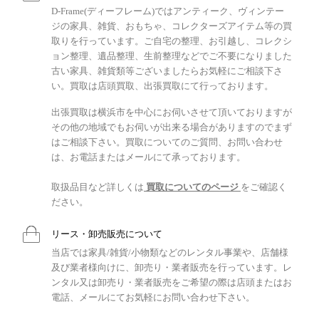
D-Frame(ディーフレーム)ではアンティーク、ヴィンテー
ジの家具、雑貨、おもちゃ、コレクターズアイテム等の買
取りを行っています。ご自宅の整理、お引越し、コレクシ
ョン整理、遺品整理、生前整理などでご不要になりました
古い家具、雑貨類等ございましたらお気軽にご相談下さ
い。買取は店頭買取、出張買取にて行っております。
出張買取は横浜市を中心にお伺いさせて頂いておりますが
その他の地域でもお伺いが出来る場合がありますのでまず
はご相談下さい。買取についてのご質問、お問い合わせ
は、お電話またはメールにて承っております。
取扱品目など詳しくは
買取についてのページ
をご確認く
ださい。
リース・卸売販売について
当店では家具/雑貨/小物類などのレンタル事業や、店舗様
及び業者様向けに、卸売り・業者販売を行っています。レ
ンタル又は卸売り・業者販売をご希望の際は店頭またはお
電話、メールにてお気軽にお問い合わせ下さい。