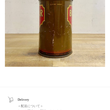
Delivery
＜配送について＞