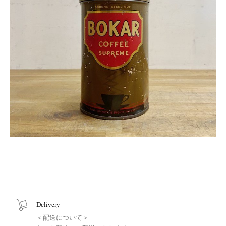
Delivery
＜配送について＞