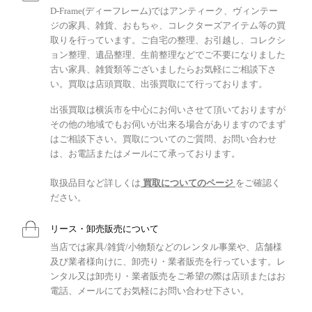
D-Frame(ディーフレーム)ではアンティーク、ヴィンテー
ジの家具、雑貨、おもちゃ、コレクターズアイテム等の買
取りを行っています。ご自宅の整理、お引越し、コレクシ
ョン整理、遺品整理、生前整理などでご不要になりました
古い家具、雑貨類等ございましたらお気軽にご相談下さ
い。買取は店頭買取、出張買取にて行っております。
出張買取は横浜市を中心にお伺いさせて頂いておりますが
その他の地域でもお伺いが出来る場合がありますのでまず
はご相談下さい。買取についてのご質問、お問い合わせ
は、お電話またはメールにて承っております。
取扱品目など詳しくは
買取についてのページ
をご確認く
ださい。
リース・卸売販売について
当店では家具/雑貨/小物類などのレンタル事業や、店舗様
及び業者様向けに、卸売り・業者販売を行っています。レ
ンタル又は卸売り・業者販売をご希望の際は店頭またはお
電話、メールにてお気軽にお問い合わせ下さい。