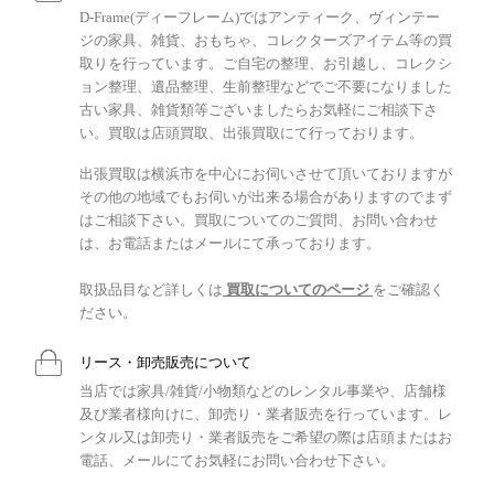
D-Frame(ディーフレーム)ではアンティーク、ヴィンテー
ジの家具、雑貨、おもちゃ、コレクターズアイテム等の買
取りを行っています。ご自宅の整理、お引越し、コレクシ
ョン整理、遺品整理、生前整理などでご不要になりました
古い家具、雑貨類等ございましたらお気軽にご相談下さ
い。買取は店頭買取、出張買取にて行っております。
出張買取は横浜市を中心にお伺いさせて頂いておりますが
その他の地域でもお伺いが出来る場合がありますのでまず
はご相談下さい。買取についてのご質問、お問い合わせ
は、お電話またはメールにて承っております。
取扱品目など詳しくは
買取についてのページ
をご確認く
ださい。
リース・卸売販売について
当店では家具/雑貨/小物類などのレンタル事業や、店舗様
及び業者様向けに、卸売り・業者販売を行っています。レ
ンタル又は卸売り・業者販売をご希望の際は店頭またはお
電話、メールにてお気軽にお問い合わせ下さい。