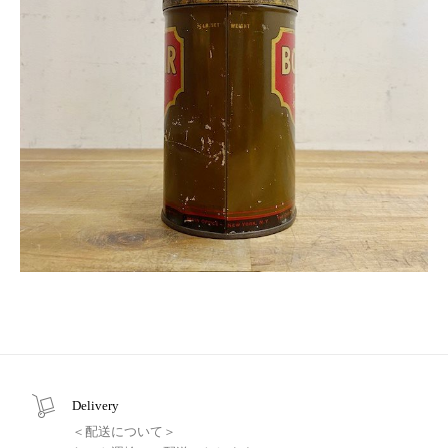
Delivery
＜配送について＞