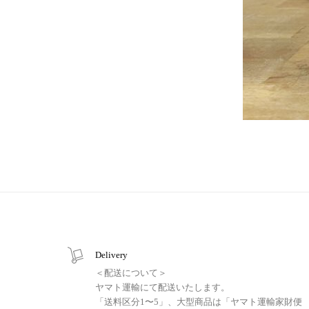
Delivery
＜配送について＞
ヤマト運輸にて配送いたします。
「送料区分1〜5」、大型商品は「ヤマト運輸家財便