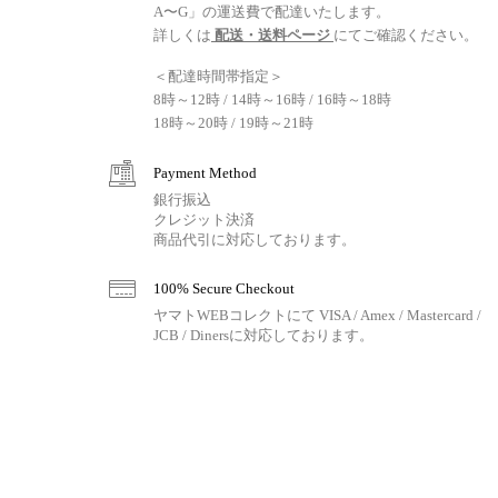
A〜G」の運送費で配達いたします。
詳しくは
配送・送料ページ
にてご確認ください。
＜配達時間帯指定＞
8時～12時 / 14時～16時 / 16時～18時
18時～20時 / 19時～21時
Payment Method
銀行振込
クレジット決済
商品代引に対応しております。
100% Secure Checkout
ヤマトWEBコレクトにて VISA / Amex / Mastercard /
JCB / Dinersに対応しております。