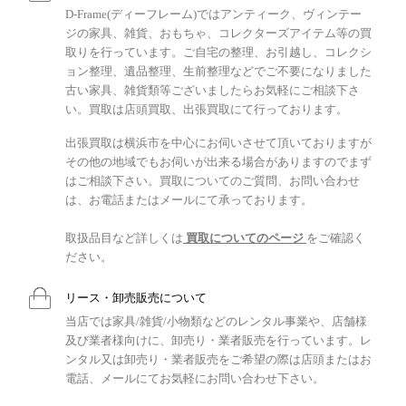
D-Frame(ディーフレーム)ではアンティーク、ヴィンテー
ジの家具、雑貨、おもちゃ、コレクターズアイテム等の買
取りを行っています。ご自宅の整理、お引越し、コレクシ
ョン整理、遺品整理、生前整理などでご不要になりました
古い家具、雑貨類等ございましたらお気軽にご相談下さ
い。買取は店頭買取、出張買取にて行っております。
出張買取は横浜市を中心にお伺いさせて頂いておりますが
その他の地域でもお伺いが出来る場合がありますのでまず
はご相談下さい。買取についてのご質問、お問い合わせ
は、お電話またはメールにて承っております。
取扱品目など詳しくは
買取についてのページ
をご確認く
ださい。
リース・卸売販売について
当店では家具/雑貨/小物類などのレンタル事業や、店舗様
及び業者様向けに、卸売り・業者販売を行っています。レ
ンタル又は卸売り・業者販売をご希望の際は店頭またはお
電話、メールにてお気軽にお問い合わせ下さい。