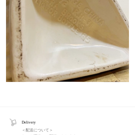
Delivery
＜配送について＞