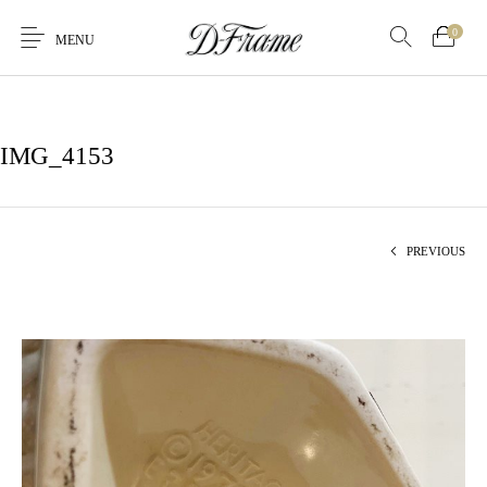
0
MENU
IMG_4153
PREVIOUS