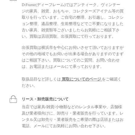
D-Frame(ディーフレーム)ではアンティーク、ヴィンテー
ジの家具、雑貨、おもちゃ、コレクターズアイテム等の買
取りを行っています。ご自宅の整理、お引越し、コレクシ
ョン整理、遺品整理、生前整理などでご不要になりました
古い家具、雑貨類等ございましたらお気軽にご相談下さ
い。買取は店頭買取、出張買取にて行っております。
出張買取は横浜市を中心にお伺いさせて頂いておりますが
その他の地域でもお伺いが出来る場合がありますのでまず
はご相談下さい。買取についてのご質問、お問い合わせ
は、お電話またはメールにて承っております。
取扱品目など詳しくは
買取についてのページ
をご確認く
ださい。
リース・卸売販売について
当店では家具/雑貨/小物類などのレンタル事業や、店舗様
及び業者様向けに、卸売り・業者販売を行っています。レ
ンタル又は卸売り・業者販売をご希望の際は店頭またはお
電話、メールにてお気軽にお問い合わせ下さい。