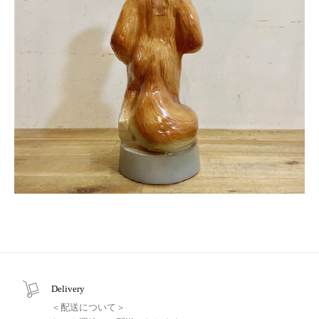
Delivery
＜配送について＞