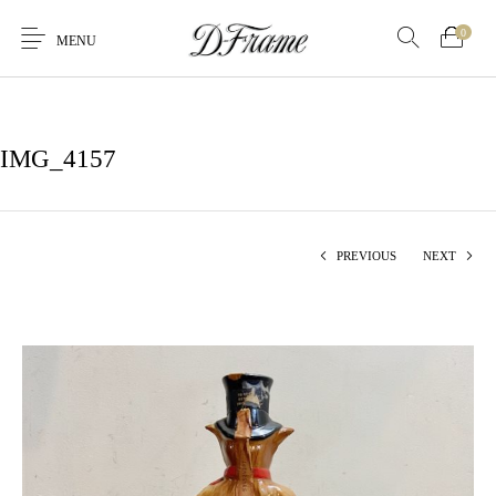
0
MENU
IMG_4157
PREVIOUS
NEXT