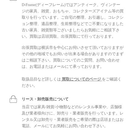
D-Frame(ディーフレーム)ではアンティーク、ヴィンテー
ジの家具、雑貨、おもちゃ、コレクターズアイテム等の買
取りを行っています。ご自宅の整理、お引越し、コレクシ
ョン整理、遺品整理、生前整理などでご不要になりました
古い家具、雑貨類等ございましたらお気軽にご相談下さ
い。買取は店頭買取、出張買取にて行っております。
出張買取は横浜市を中心にお伺いさせて頂いておりますが
その他の地域でもお伺いが出来る場合がありますのでまず
はご相談下さい。買取についてのご質問、お問い合わせ
は、お電話またはメールにて承っております。
取扱品目など詳しくは
買取についてのページ
をご確認く
ださい。
リース・卸売販売について
当店では家具/雑貨/小物類などのレンタル事業や、店舗様
及び業者様向けに、卸売り・業者販売を行っています。レ
ンタル又は卸売り・業者販売をご希望の際は店頭またはお
電話、メールにてお気軽にお問い合わせ下さい。