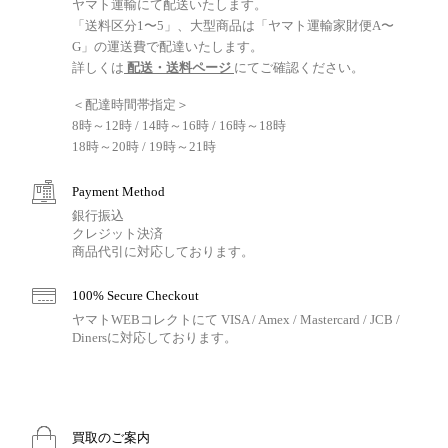
ヤマト運輸にて配送いたします。
「送料区分1〜5」、大型商品は「ヤマト運輸家財便A〜
G」の運送費で配達いたします。
詳しくは
配送・送料ページ
にてご確認ください。
＜配達時間帯指定＞
8時～12時 / 14時～16時 / 16時～18時
18時～20時 / 19時～21時
Payment Method
銀行振込
クレジット決済
商品代引に対応しております。
100% Secure Checkout
ヤマトWEBコレクトにて VISA / Amex / Mastercard / JCB /
Dinersに対応しております。
買取のご案内