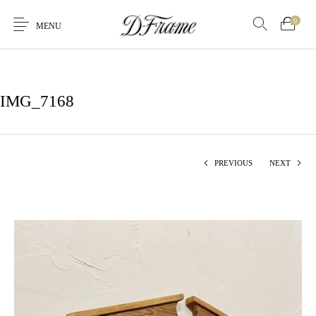
0
MENU
IMG_7168
PREVIOUS
NEXT