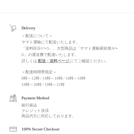
Delivery
＜配送について＞
ヤマト運輸にて配送いたします。
「送料区分1〜5」、大型商品は「ヤマト運輸家財便A〜
G」の運送費で配達いたします。
詳しくは
配送・送料ページ
にてご確認ください。
＜配達時間帯指定＞
8時～12時 / 14時～16時 / 16時～18時
18時～20時 / 19時～21時
Payment Method
銀行振込
クレジット決済
商品代引に対応しております。
100% Secure Checkout