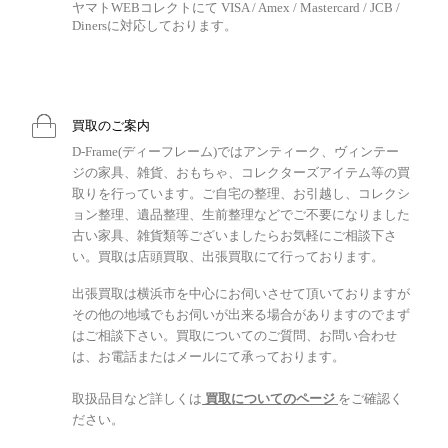
ヤマトWEBコレクトにて VISA / Amex / Mastercard / JCB /
Dinersに対応しております。
買取のご案内
D-Frame(ディーフレーム)ではアンティーク、ヴィンテー
ジの家具、雑貨、おもちゃ、コレクターズアイテム等の買
取りを行っています。ご自宅の整理、お引越し、コレクシ
ョン整理、遺品整理、生前整理などでご不要になりました
古い家具、雑貨類等ございましたらお気軽にご相談下さ
い。買取は店頭買取、出張買取にて行っております。
出張買取は横浜市を中心にお伺いさせて頂いておりますが
その他の地域でもお伺いが出来る場合がありますのでまず
はご相談下さい。買取についてのご質問、お問い合わせ
は、お電話またはメールにて承っております。
取扱品目など詳しくは
買取についてのページ
をご確認く
ださい。