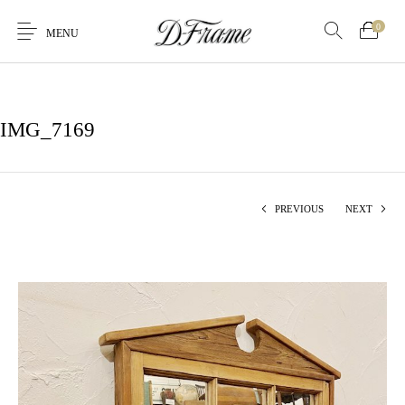
0
MENU
IMG_7169
PREVIOUS
NEXT