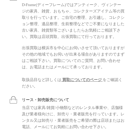
D-Frame(ディーフレーム)ではアンティーク、ヴィンテー
ジの家具、雑貨、おもちゃ、コレクターズアイテム等の買
取りを行っています。ご自宅の整理、お引越し、コレクシ
ョン整理、遺品整理、生前整理などでご不要になりました
古い家具、雑貨類等ございましたらお気軽にご相談下さ
い。買取は店頭買取、出張買取にて行っております。
出張買取は横浜市を中心にお伺いさせて頂いておりますが
その他の地域でもお伺いが出来る場合がありますのでまず
はご相談下さい。買取についてのご質問、お問い合わせ
は、お電話またはメールにて承っております。
取扱品目など詳しくは
買取についてのページ
をご確認く
ださい。
リース・卸売販売について
当店では家具/雑貨/小物類などのレンタル事業や、店舗様
及び業者様向けに、卸売り・業者販売を行っています。レ
ンタル又は卸売り・業者販売をご希望の際は店頭またはお
電話、メールにてお気軽にお問い合わせ下さい。