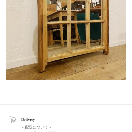
Delivery
＜配送について＞