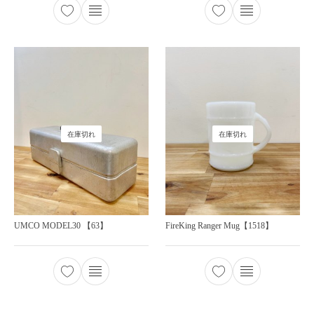
在庫切れ
在庫切れ
UMCO MODEL30 【63】
FireKing Ranger Mug【1518】