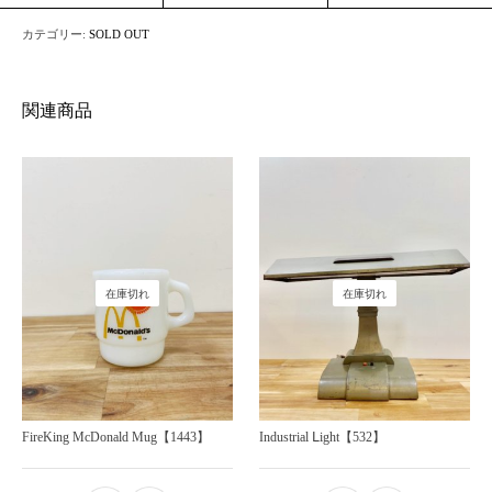
カテゴリー:
SOLD OUT
関連商品
在庫切れ
在庫切れ
FireKing McDonald Mug【1443】
Industrial Ⅼight【532】