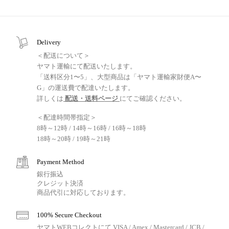
Delivery
＜配送について＞
ヤマト運輸にて配送いたします。
「送料区分1〜5」、大型商品は「ヤマト運輸家財便A〜
G」の運送費で配達いたします。
詳しくは
配送・送料ページ
にてご確認ください。
＜配達時間帯指定＞
8時～12時 / 14時～16時 / 16時～18時
18時～20時 / 19時～21時
Payment Method
銀行振込
クレジット決済
商品代引に対応しております。
100% Secure Checkout
ヤマトWEBコレクトにて VISA / Amex / Mastercard / JCB /