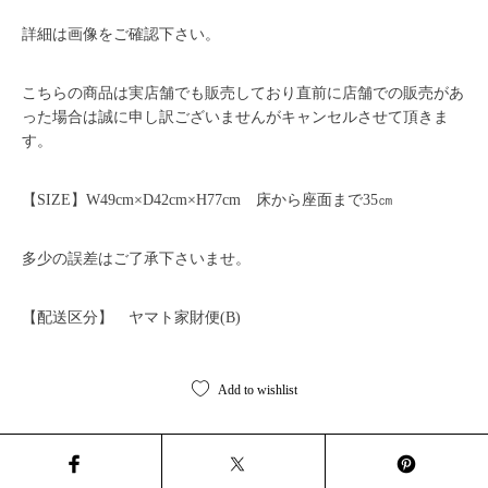
詳細は画像をご確認下さい。
こちらの商品は実店舗でも販売しており直前に店舗での販売があ
った場合は誠に申し訳ございませんがキャンセルさせて頂きま
す。
【SIZE】W49cm×D42cm×H77cm 床から座面まで35㎝
多少の誤差はご了承下さいませ。
【配送区分】 ヤマト家財便(B)
Add to wishlist