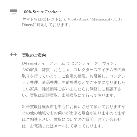
100% Secure Checkout
ヤマトWEBコレクトにて VISA / Amex / Mastercard / JCB /
Dinersに対応しております。
買取のご案内
D-Frame(ディーフレーム)ではアンティーク、ヴィンテー
ジの家具、雑貨、おもちゃ、コレクターズアイテム等の買
取りを行っています。ご自宅の整理、お引越し、コレクシ
ョン整理、遺品整理、生前整理などでご不要になりました
古い家具、雑貨類等ございましたらお気軽にご相談下さ
い。買取は店頭買取、出張買取にて行っております。
出張買取は横浜市を中心にお伺いさせて頂いておりますが
その他の地域でもお伺いが出来る場合がありますのでまず
はご相談下さい。買取についてのご質問、お問い合わせ
は、お電話またはメールにて承っております。