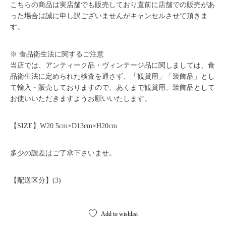
こちらの商品は実店舗でも販売しており直前に店舗での販売があ
った場合は誠に申し訳ございませんがキャンセルさせて頂きま
す。
※ 食品衛生法に関するご注意
当店では、アンティーク品・ヴィンテージ品に関しましては、食
品衛生法に定められた検査を通さず、「観賞用」「装飾品」とし
て輸入・販売しておりますので、あくまで観賞用、装飾品として
お使いいただきますようお願いいたします。
【SIZE】W20.5cm×D13cm×H20cm
多少の誤差はご了承下さいませ。
【配送区分】(3)
Add to wishlist