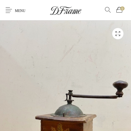
0
MENU