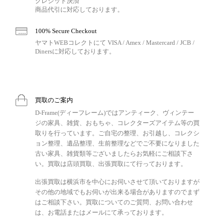
クレジット決済
商品代引に対応しております。
100% Secure Checkout
ヤマトWEBコレクトにて VISA / Amex / Mastercard / JCB /
Dinersに対応しております。
買取のご案内
D-Frame(ディーフレーム)ではアンティーク、ヴィンテー
ジの家具、雑貨、おもちゃ、コレクターズアイテム等の買
取りを行っています。ご自宅の整理、お引越し、コレクシ
ョン整理、遺品整理、生前整理などでご不要になりました
古い家具、雑貨類等ございましたらお気軽にご相談下さ
い。買取は店頭買取、出張買取にて行っております。
出張買取は横浜市を中心にお伺いさせて頂いておりますが
その他の地域でもお伺いが出来る場合がありますのでまず
はご相談下さい。買取についてのご質問、お問い合わせ
は、お電話またはメールにて承っております。