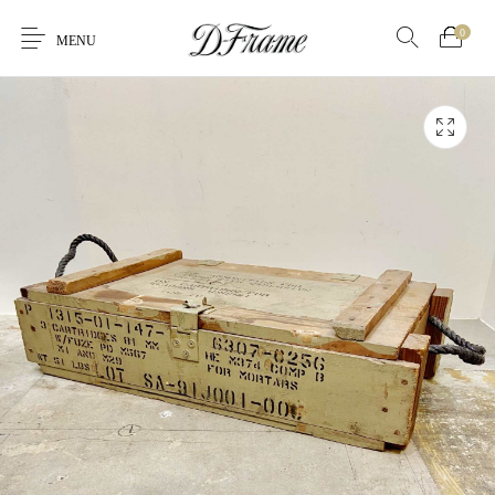
0
MENU