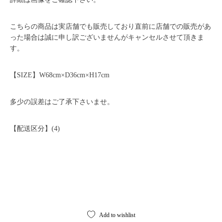
こちらの商品は実店舗でも販売しており直前に店舗での販売があ
った場合は誠に申し訳ございませんがキャンセルさせて頂きま
す。
【SIZE】W68cm×D36cm×H17cm
多少の誤差はご了承下さいませ。
【配送区分】(4)
Add to wishlist