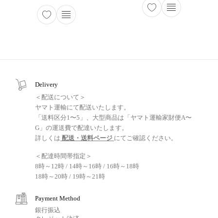
Delivery
＜配送について＞
ヤマト運輸にて配送いたします。
「送料区分1〜5」、大型商品は「ヤマト運輸家財便A〜
G」の運送費で配達いたします。
詳しくは
配送・送料ページ
にてご確認ください。
＜配達時間帯指定＞
8時～12時 / 14時～16時 / 16時～18時
18時～20時 / 19時～21時
Payment Method
銀行振込