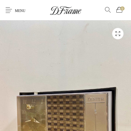
0
MENU