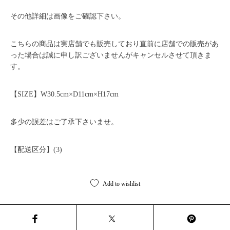
その他詳細は画像をご確認下さい。
こちらの商品は実店舗でも販売しており直前に店舗での販売があ
った場合は誠に申し訳ございませんがキャンセルさせて頂きま
す。
【SIZE】W30.5cm×D11cm×H17cm
多少の誤差はご了承下さいませ。
【配送区分】(3)
Add to wishlist