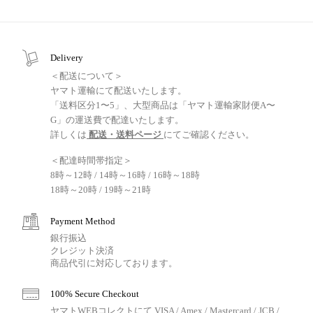
Delivery
＜配送について＞
ヤマト運輸にて配送いたします。
「送料区分1〜5」、大型商品は「ヤマト運輸家財便A〜
G」の運送費で配達いたします。
詳しくは
配送・送料ページ
にてご確認ください。
＜配達時間帯指定＞
8時～12時 / 14時～16時 / 16時～18時
18時～20時 / 19時～21時
Payment Method
銀行振込
クレジット決済
商品代引に対応しております。
100% Secure Checkout
ヤマトWEBコレクトにて VISA / Amex / Mastercard / JCB /