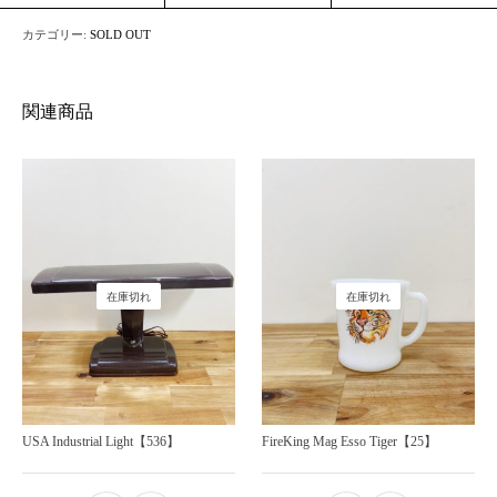
カテゴリー:
SOLD OUT
関連商品
在庫切れ
在庫切れ
USA Industrial Light【536】
FireKing Mag Esso Tiger【25】