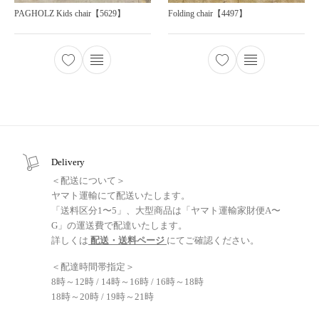
PAGHOLZ Kids chair【5629】
Folding chair【4497】
Delivery
＜配送について＞
ヤマト運輸にて配送いたします。
「送料区分1〜5」、大型商品は「ヤマト運輸家財便A〜
G」の運送費で配達いたします。
詳しくは
配送・送料ページ
にてご確認ください。
＜配達時間帯指定＞
8時～12時 / 14時～16時 / 16時～18時
18時～20時 / 19時～21時