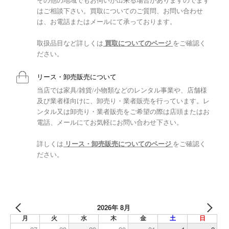
その他の地域でもお伺いが出来る場合がありますのでまず
はご相談下さい。買取についてのご質問、お問い合わせ
は、お電話またはメールにて承っております。
取扱品目など詳しくは
買取についてのページ
をご確認く
ださい。
リース・卸売販売について
当店では家具/雑貨/小物類などのレンタル事業や、店舗様
及び業者様向けに、卸売り・業者販売を行っています。レ
ンタル又は卸売り・業者販売をご希望の際は店頭またはお
電話、メールにてお気軽にお問い合わせ下さい。
詳しくは
リース・卸売販売についてのページ
をご確認く
ださい。
2026年 8月
月
火
水
木
金
土
日