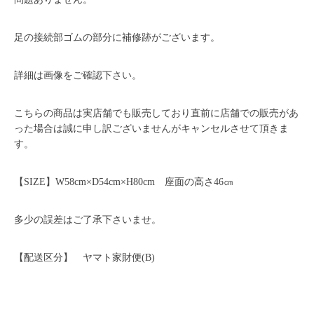
足の接続部ゴムの部分に補修跡がございます。
詳細は画像をご確認下さい。
こちらの商品は実店舗でも販売しており直前に店舗での販売があ
った場合は誠に申し訳ございませんがキャンセルさせて頂きま
す。
【SIZE】W58cm×D54cm×H80cm 座面の高さ46㎝
多少の誤差はご了承下さいませ。
【配送区分】 ヤマト家財便(B)