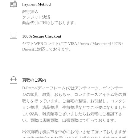
Payment Method
銀行振込
クレジット決済
商品代引に対応しております。
100% Secure Checkout
ヤマトWEBコレクトにて VISA / Amex / Mastercard / JCB /
Dinersに対応しております。
買取のご案内
D-Frame(ディーフレーム)ではアンティーク、ヴィンテー
ジの家具、雑貨、おもちゃ、コレクターズアイテム等の買
取りを行っています。ご自宅の整理、お引越し、コレクシ
ョン整理、遺品整理、生前整理などでご不要になりました
古い家具、雑貨類等ございましたらお気軽にご相談下さ
い。買取は店頭買取、出張買取にて行っております。
出張買取は横浜市を中心にお伺いさせて頂いておりますが