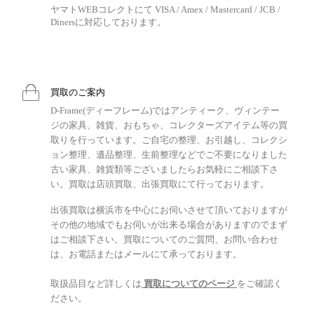
ヤマトWEBコレクトにて VISA / Amex / Mastercard / JCB /
Dinersに対応しております。
買取のご案内
D-Frame(ディーフレーム)ではアンティーク、ヴィンテー
ジの家具、雑貨、おもちゃ、コレクターズアイテム等の買
取りを行っています。ご自宅の整理、お引越し、コレクシ
ョン整理、遺品整理、生前整理などでご不要になりました
古い家具、雑貨類等ございましたらお気軽にご相談下さ
い。買取は店頭買取、出張買取にて行っております。
出張買取は横浜市を中心にお伺いさせて頂いておりますが
その他の地域でもお伺いが出来る場合がありますのでまず
はご相談下さい。買取についてのご質問、お問い合わせ
は、お電話またはメールにて承っております。
取扱品目など詳しくは
買取についてのページ
をご確認く
ださい。