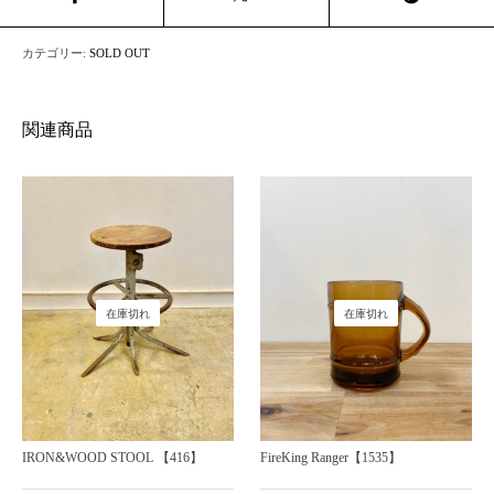
カテゴリー:
SOLD OUT
関連商品
在庫切れ
在庫切れ
IRON&WOOD STOOL 【416】
FireKing Ranger【1535】