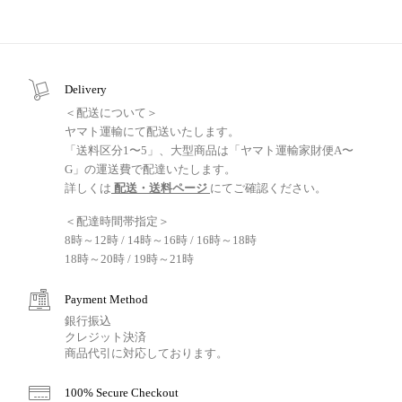
Delivery
＜配送について＞
ヤマト運輸にて配送いたします。
「送料区分1〜5」、大型商品は「ヤマト運輸家財便A〜
G」の運送費で配達いたします。
詳しくは
配送・送料ページ
にてご確認ください。
＜配達時間帯指定＞
8時～12時 / 14時～16時 / 16時～18時
18時～20時 / 19時～21時
Payment Method
銀行振込
クレジット決済
商品代引に対応しております。
100% Secure Checkout