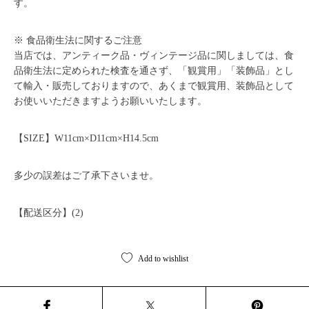
す。
※ 食品衛生法に関するご注意
当店では、アンティーク品・ヴィンテージ品に関しましては、食
品衛生法に定められた検査を通さず、「観賞用」「装飾品」とし
て輸入・販売しておりますので、あくまで観賞用、装飾品として
お使いいただきますようお願いいたします。
【SIZE】W11cm×D11cm×H14.5cm
多少の誤差はご了承下さいませ。
【配送区分】(2)
Add to wishlist