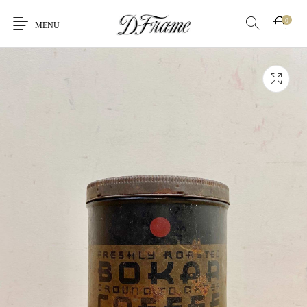
0
MENU