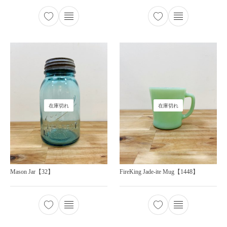
在庫切れ
在庫切れ
Mason Jar【32】
FireKing Jade-ite Mug【1448】