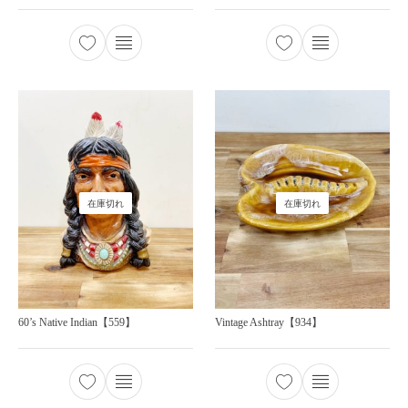
在庫切れ
在庫切れ
60’s Native Indian【559】
Vintage Ashtray【934】