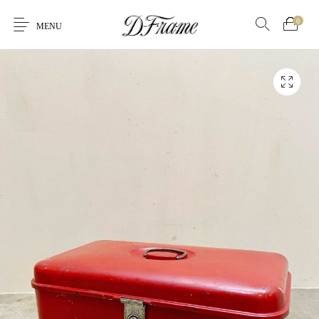
0
MENU