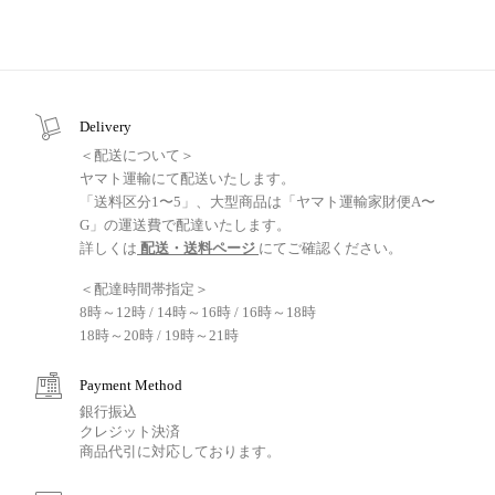
Delivery
＜配送について＞
ヤマト運輸にて配送いたします。
「送料区分1〜5」、大型商品は「ヤマト運輸家財便A〜
G」の運送費で配達いたします。
詳しくは
配送・送料ページ
にてご確認ください。
＜配達時間帯指定＞
8時～12時 / 14時～16時 / 16時～18時
18時～20時 / 19時～21時
Payment Method
銀行振込
クレジット決済
商品代引に対応しております。