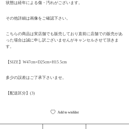
状態は経年による傷・汚れがございます。
その他詳細は画像をご確認下さい。
こちらの商品は実店舗でも販売しており直前に店舗での販売があ
った場合は誠に申し訳ございませんがキャンセルさせて頂きま
す。
【SIZE】W47cm×D25cm×H15.5cm
多少の誤差はご了承下さいませ。
【配送区分】(3)
Add to wishlist