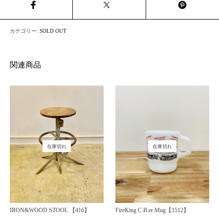
カテゴリー:
SOLD OUT
関連商品
在庫切れ
在庫切れ
IRON&WOOD STOOL 【416】
FireKing C.B.er Mug【1512】