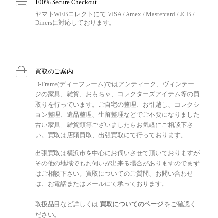
100% Secure Checkout
ヤマトWEBコレクトにて VISA / Amex / Mastercard / JCB /
Dinersに対応しております。
買取のご案内
D-Frame(ディーフレーム)ではアンティーク、ヴィンテー
ジの家具、雑貨、おもちゃ、コレクターズアイテム等の買
取りを行っています。ご自宅の整理、お引越し、コレクシ
ョン整理、遺品整理、生前整理などでご不要になりました
古い家具、雑貨類等ございましたらお気軽にご相談下さ
い。買取は店頭買取、出張買取にて行っております。
出張買取は横浜市を中心にお伺いさせて頂いておりますが
その他の地域でもお伺いが出来る場合がありますのでまず
はご相談下さい。買取についてのご質問、お問い合わせ
は、お電話またはメールにて承っております。
取扱品目など詳しくは
買取についてのページ
をご確認く
ださい。