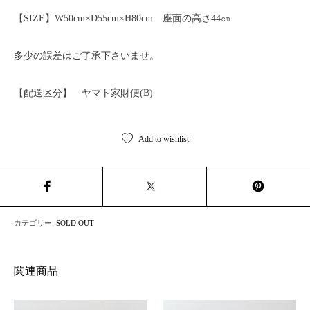
【SIZE】W50cm×D55cm×H80cm 座面の高さ44㎝
多少の誤差はご了承下さいませ。
【配送区分】 ヤマト家財便(B)
Add to wishlist
カテゴリー:
SOLD OUT
関連商品