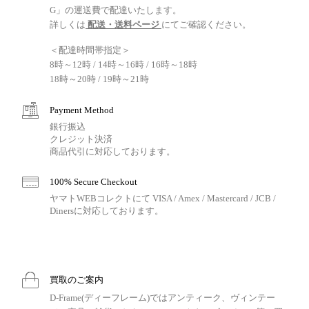
G」の運送費で配達いたします。
詳しくは
配送・送料ページ
にてご確認ください。
＜配達時間帯指定＞
8時～12時 / 14時～16時 / 16時～18時
18時～20時 / 19時～21時
Payment Method
銀行振込
クレジット決済
商品代引に対応しております。
100% Secure Checkout
ヤマトWEBコレクトにて VISA / Amex / Mastercard / JCB /
Dinersに対応しております。
買取のご案内
D-Frame(ディーフレーム)ではアンティーク、ヴィンテー