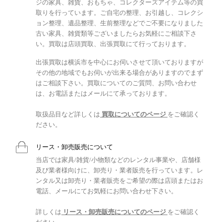
ジの家具、雑貨、おもちゃ、コレクターズアイテム等の買
取りを行っています。ご自宅の整理、お引越し、コレクシ
ョン整理、遺品整理、生前整理などでご不要になりました
古い家具、雑貨類等ございましたらお気軽にご相談下さ
い。買取は店頭買取、出張買取にて行っております。
出張買取は横浜市を中心にお伺いさせて頂いておりますが
その他の地域でもお伺いが出来る場合がありますのでまず
はご相談下さい。買取についてのご質問、お問い合わせ
は、お電話またはメールにて承っております。
取扱品目など詳しくは
買取についてのページ
をご確認く
ださい。
リース・卸売販売について
当店では家具/雑貨/小物類などのレンタル事業や、店舗様
及び業者様向けに、卸売り・業者販売を行っています。レ
ンタル又は卸売り・業者販売をご希望の際は店頭またはお
電話、メールにてお気軽にお問い合わせ下さい。
詳しくは
リース・卸売販売についてのページ
をご確認く