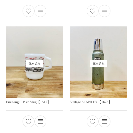
在庫切れ
在庫切れ
FireKing C.B.er Mug【1512】
Vintage STANLEY【1676】