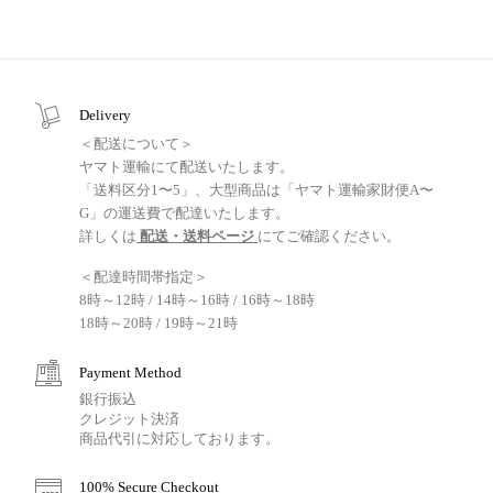
Delivery
＜配送について＞
ヤマト運輸にて配送いたします。
「送料区分1〜5」、大型商品は「ヤマト運輸家財便A〜
G」の運送費で配達いたします。
詳しくは
配送・送料ページ
にてご確認ください。
＜配達時間帯指定＞
8時～12時 / 14時～16時 / 16時～18時
18時～20時 / 19時～21時
Payment Method
銀行振込
クレジット決済
商品代引に対応しております。
100% Secure Checkout