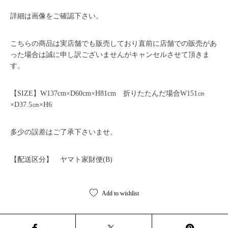
詳細は画像をご確認下さい。
こちらの商品は実店舗でも販売しており直前に店舗での販売があ
った場合は誠に申し訳ございませんがキャンセルさせて頂きま
す。
【SIZE】W137cm×D60cm×H81cm 折りたたんだ場合W151㎝
×D37.5㎝×H6
多少の誤差はご了承下さいませ。
【配送区分】 ヤマト家財便(B)
Add to wishlist