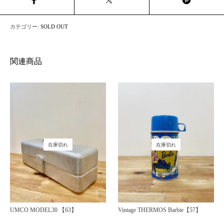
カテゴリー:
SOLD OUT
関連商品
在庫切れ
在庫切れ
UMCO MODEL30 【63】
Vintage THERMOS Barbie【57】