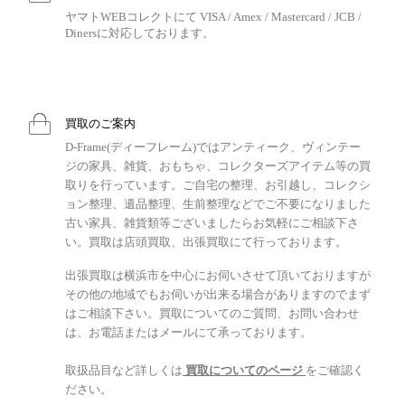
ヤマトWEBコレクトにて VISA / Amex / Mastercard / JCB /
Dinersに対応しております。
買取のご案内
D-Frame(ディーフレーム)ではアンティーク、ヴィンテー
ジの家具、雑貨、おもちゃ、コレクターズアイテム等の買
取りを行っています。ご自宅の整理、お引越し、コレクシ
ョン整理、遺品整理、生前整理などでご不要になりました
古い家具、雑貨類等ございましたらお気軽にご相談下さ
い。買取は店頭買取、出張買取にて行っております。
出張買取は横浜市を中心にお伺いさせて頂いておりますが
その他の地域でもお伺いが出来る場合がありますのでまず
はご相談下さい。買取についてのご質問、お問い合わせ
は、お電話またはメールにて承っております。
取扱品目など詳しくは
買取についてのページ
をご確認く
ださい。