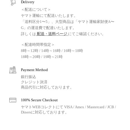
Delivery
＜配送について＞
ヤマト運輸にて配送いたします。
「送料区分1〜5」、大型商品は「ヤマト運輸家財便A〜
G」の運送費で配達いたします。
詳しくは
配送・送料ページ
にてご確認ください。
＜配達時間帯指定＞
8時～12時 / 14時～16時 / 16時～18時
18時～20時 / 19時～21時
Payment Method
銀行振込
クレジット決済
商品代引に対応しております。
100% Secure Checkout
ヤマトWEBコレクトにて VISA / Amex / Mastercard / JCB /
Dinersに対応しております。