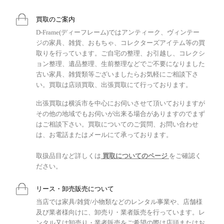
買取のご案内
D-Frame(ディーフレーム)ではアンティーク、ヴィンテー
ジの家具、雑貨、おもちゃ、コレクターズアイテム等の買
取りを行っています。ご自宅の整理、お引越し、コレクシ
ョン整理、遺品整理、生前整理などでご不要になりました
古い家具、雑貨類等ございましたらお気軽にご相談下さ
い。買取は店頭買取、出張買取にて行っております。
出張買取は横浜市を中心にお伺いさせて頂いておりますが
その他の地域でもお伺いが出来る場合がありますのでまず
はご相談下さい。買取についてのご質問、お問い合わせ
は、お電話またはメールにて承っております。
取扱品目など詳しくは
買取についてのページ
をご確認く
ださい。
リース・卸売販売について
当店では家具/雑貨/小物類などのレンタル事業や、店舗様
及び業者様向けに、卸売り・業者販売を行っています。レ
ンタル又は卸売り・業者販売をご希望の際は店頭またはお