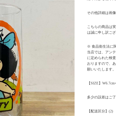
その他詳細は画像
こちらの商品は実
は誠に申し訳ござ
※ 食品衛生法に
当店では、アンテ
に定められた検査
おりますので、あ
願いいたします。
【SIZE】W6.7cm×
多少の誤差はご了
【配送区分】(2)