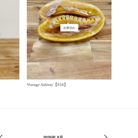
在庫切れ
Vintage Ashtray【934】
2026年 8月