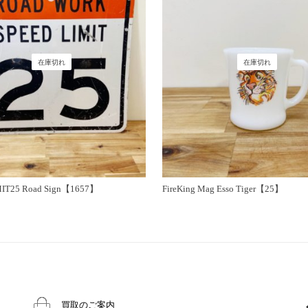
在庫切れ
在庫切れ
MIT25 Road Sign【1657】
FireKing Mag Esso Tiger【25】
買取のご案内