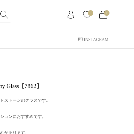
0
0
INSTAGRAM
Betty Glass【7862】
リントストーンのグラスです。
ションにおすすめです。
れがあります。