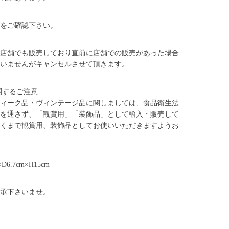
をご確認下さい。
店舗でも販売しており直前に店舗での販売があった場合
いませんがキャンセルさせて頂きます。
関するご注意
ィーク品・ヴィンテージ品に関しましては、食品衛生法
を通さず、「観賞用」「装飾品」として輸入・販売して
くまで観賞用、装飾品としてお使いいただきますようお
D6.7cm×H15cm
承下さいませ。