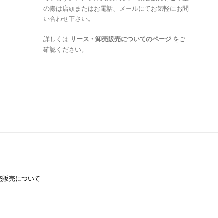
の際は店頭またはお電話、メールにてお気軽にお問
い合わせ下さい。
詳しくは
リース・卸売販売についてのページ
をご
確認ください。
売販売について