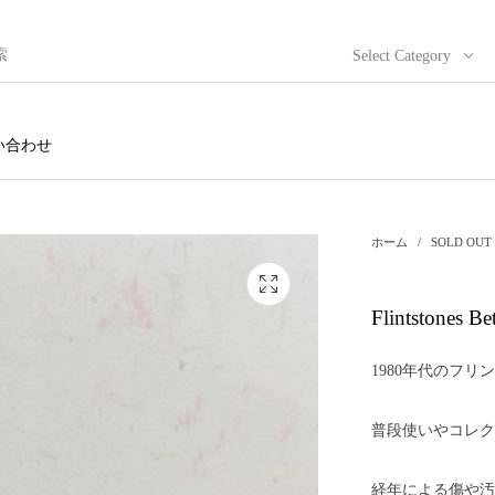
Select Category
い合わせ
ホーム
/
SOLD OUT
Flintstones 
1980年代のフ
普段使いやコレク
経年による傷や汚