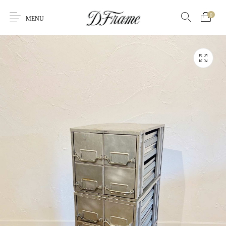
0
MENU