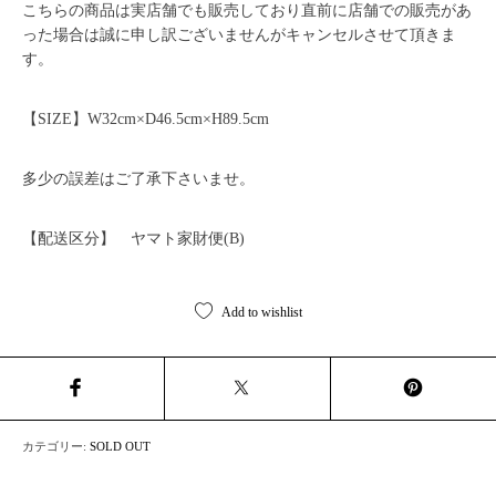
こちらの商品は実店舗でも販売しており直前に店舗での販売があ
った場合は誠に申し訳ございませんがキャンセルさせて頂きま
す。
【SIZE】W32cm×D46.5cm×H89.5cm
多少の誤差はご了承下さいませ。
【配送区分】 ヤマト家財便(B)
Add to wishlist
カテゴリー:
SOLD OUT