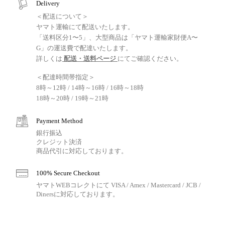
Delivery
＜配送について＞
ヤマト運輸にて配送いたします。
「送料区分1〜5」、大型商品は「ヤマト運輸家財便A〜
G」の運送費で配達いたします。
詳しくは
配送・送料ページ
にてご確認ください。
＜配達時間帯指定＞
8時～12時 / 14時～16時 / 16時～18時
18時～20時 / 19時～21時
Payment Method
銀行振込
クレジット決済
商品代引に対応しております。
100% Secure Checkout
ヤマトWEBコレクトにて VISA / Amex / Mastercard / JCB /
Dinersに対応しております。