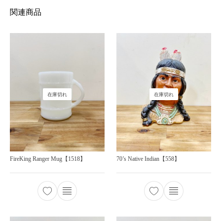
関連商品
在庫切れ
在庫切れ
FireKing Ranger Mug【1518】
70’s Native Indian【558】