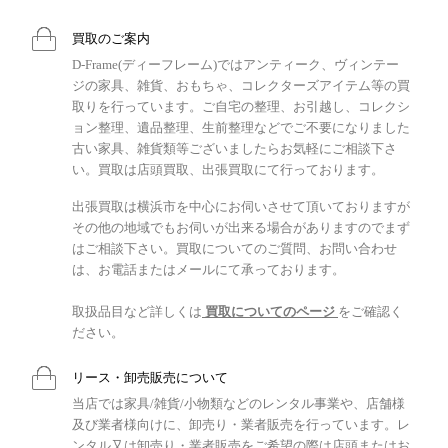
買取のご案内
D-Frame(ディーフレーム)ではアンティーク、ヴィンテー
ジの家具、雑貨、おもちゃ、コレクターズアイテム等の買
取りを行っています。ご自宅の整理、お引越し、コレクシ
ョン整理、遺品整理、生前整理などでご不要になりました
古い家具、雑貨類等ございましたらお気軽にご相談下さ
い。買取は店頭買取、出張買取にて行っております。
出張買取は横浜市を中心にお伺いさせて頂いておりますが
その他の地域でもお伺いが出来る場合がありますのでまず
はご相談下さい。買取についてのご質問、お問い合わせ
は、お電話またはメールにて承っております。
取扱品目など詳しくは
買取についてのページ
をご確認く
ださい。
リース・卸売販売について
当店では家具/雑貨/小物類などのレンタル事業や、店舗様
及び業者様向けに、卸売り・業者販売を行っています。レ
ンタル又は卸売り・業者販売をご希望の際は店頭またはお