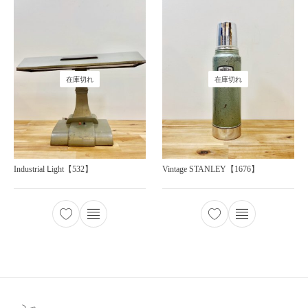
在庫切れ
在庫切れ
Industrial Ⅼight【532】
Vintage STANLEY【1676】