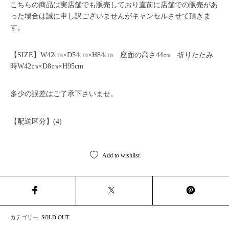
こちらの商品は実店舗でも販売しており直前に店舗での販売があ
った場合は誠に申し訳ございませんがキャンセルさせて頂きま
す。
【SIZE】W42cm×D54cm×H84cm 座面の高さ44㎝ 折りたたみ
時W42㎝×D8㎝×H95cm
多少の誤差はご了承下さいませ。
【配送区分】(4)
Add to wishlist
カテゴリー:
SOLD OUT