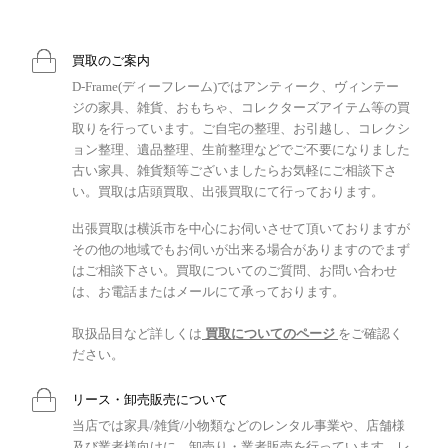
買取のご案内
D-Frame(ディーフレーム)ではアンティーク、ヴィンテー
ジの家具、雑貨、おもちゃ、コレクターズアイテム等の買
取りを行っています。ご自宅の整理、お引越し、コレクシ
ョン整理、遺品整理、生前整理などでご不要になりました
古い家具、雑貨類等ございましたらお気軽にご相談下さ
い。買取は店頭買取、出張買取にて行っております。
出張買取は横浜市を中心にお伺いさせて頂いておりますが
その他の地域でもお伺いが出来る場合がありますのでまず
はご相談下さい。買取についてのご質問、お問い合わせ
は、お電話またはメールにて承っております。
取扱品目など詳しくは
買取についてのページ
をご確認く
ださい。
リース・卸売販売について
当店では家具/雑貨/小物類などのレンタル事業や、店舗様
及び業者様向けに、卸売り・業者販売を行っています。レ