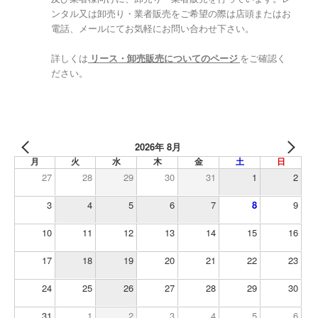
ンタル又は卸売り・業者販売をご希望の際は店頭またはお
電話、メールにてお気軽にお問い合わせ下さい。
詳しくは
リース・卸売販売についてのページ
をご確認く
ださい。
2026年 8月
月
火
水
木
金
土
日
27
28
29
30
31
1
2
3
4
5
6
7
8
9
10
11
12
13
14
15
16
17
18
19
20
21
22
23
24
25
26
27
28
29
30
31
1
2
3
4
5
6