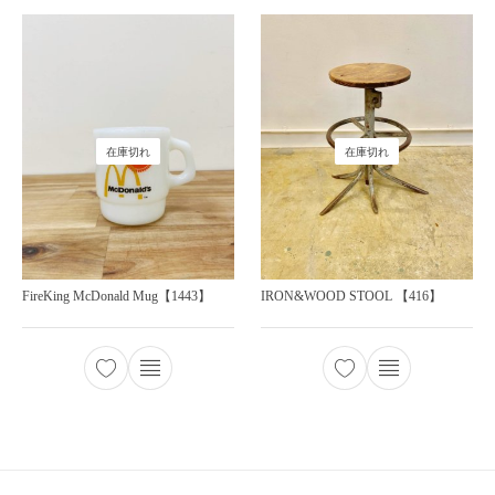
在庫切れ
在庫切れ
FireKing McDonald Mug【1443】
IRON&WOOD STOOL 【416】