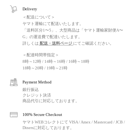
Delivery
＜配送について＞
ヤマト運輸にて配送いたします。
「送料区分1〜5」、大型商品は「ヤマト運輸家財便A〜
G」の運送費で配達いたします。
詳しくは
配送・送料ページ
にてご確認ください。
＜配達時間帯指定＞
8時～12時 / 14時～16時 / 16時～18時
18時～20時 / 19時～21時
Payment Method
銀行振込
クレジット決済
商品代引に対応しております。
100% Secure Checkout
ヤマトWEBコレクトにて VISA / Amex / Mastercard / JCB /
Dinersに対応しております。