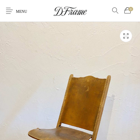
0
MENU