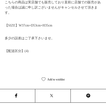
こちらの商品は実店舗でも販売しており直前に店舗での販売があ
った場合は誠に申し訳ございませんがキャンセルさせて頂きま
す。
【SIZE】W37cm×D53cm×H35cm
多少の誤差はご了承下さいませ。
【配送区分】(4)
Add to wishlist