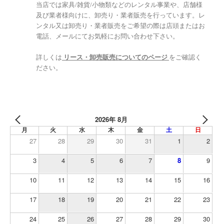
当店では家具/雑貨/小物類などのレンタル事業や、店舗様
及び業者様向けに、卸売り・業者販売を行っています。レ
ンタル又は卸売り・業者販売をご希望の際は店頭またはお
電話、メールにてお気軽にお問い合わせ下さい。
詳しくは
リース・卸売販売についてのページ
をご確認く
ださい。
2026年 8月
月
火
水
木
金
土
日
27
28
29
30
31
1
2
3
4
5
6
7
8
9
10
11
12
13
14
15
16
17
18
19
20
21
22
23
24
25
26
27
28
29
30