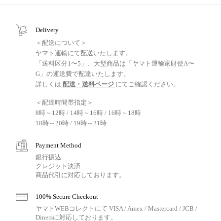
Delivery
＜配送について＞
ヤマト運輸にて配送いたします。
「送料区分1〜5」、大型商品は「ヤマト運輸家財便A〜
G」の運送費で配達いたします。
詳しくは
配送・送料ページ
にてご確認ください。
＜配達時間帯指定＞
8時～12時 / 14時～16時 / 16時～18時
18時～20時 / 19時～21時
Payment Method
銀行振込
クレジット決済
商品代引に対応しております。
100% Secure Checkout
ヤマトWEBコレクトにて VISA / Amex / Mastercard / JCB /
Dinersに対応しております。