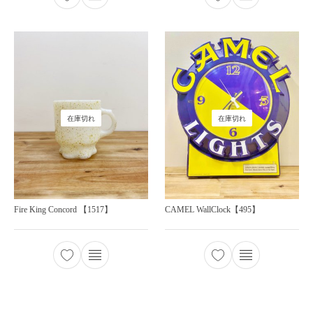
在庫切れ
在庫切れ
Fire King Concord 【1517】
CAMEL WallClock【495】