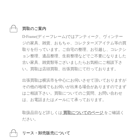
買取のご案内
D-Frame(ディーフレーム)ではアンティーク、ヴィンテー
ジの家具、雑貨、おもちゃ、コレクターズアイテム等の買
取りを行っています。ご自宅の整理、お引越し、コレクシ
ョン整理、遺品整理、生前整理などでご不要になりました
古い家具、雑貨類等ございましたらお気軽にご相談下さ
い。買取は店頭買取、出張買取にて行っております。
出張買取は横浜市を中心にお伺いさせて頂いておりますが
その他の地域でもお伺いが出来る場合がありますのでまず
はご相談下さい。買取についてのご質問、お問い合わせ
は、お電話またはメールにて承っております。
取扱品目など詳しくは
買取についてのページ
をご確認く
ださい。
リース・卸売販売について