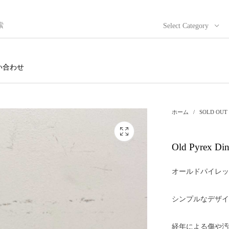
Select Category
い合わせ
ホーム
/
SOLD OUT
Old Pyrex Di
オールドパイレッ
シンプルなデザイ
経年による傷や汚