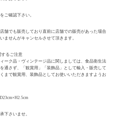
をご確認下さい。
店舗でも販売しており直前に店舗での販売があった場合
いませんがキャンセルさせて頂きます。
関するご注意
ィーク品・ヴィンテージ品に関しましては、食品衛生法
を通さず、「観賞用」「装飾品」として輸入・販売して
くまで観賞用、装飾品としてお使いいただきますようお
23cm×H2.5cm
承下さいませ。