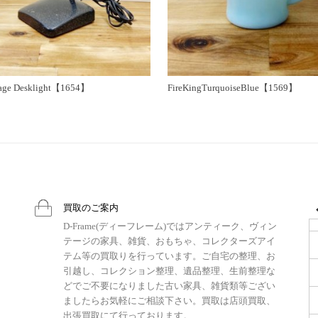
ge Desklight【1654】
FireKingTurquoiseBlue【1569】
買取のご案内
D-Frame(ディーフレーム)ではアンティーク、ヴィン
テージの家具、雑貨、おもちゃ、コレクターズアイ
テム等の買取りを行っています。ご自宅の整理、お
引越し、コレクション整理、遺品整理、生前整理な
どでご不要になりました古い家具、雑貨類等ござい
ましたらお気軽にご相談下さい。買取は店頭買取、
出張買取にて行っております。