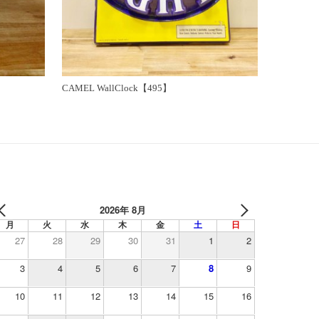
CAMEL WallClock【495】
2026年 8月
月
火
水
木
金
土
日
27
28
29
30
31
1
2
3
4
5
6
7
8
9
10
11
12
13
14
15
16