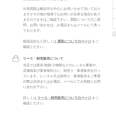
出張買取は横浜市を中心にお伺いさせて頂いており
ますがその他の地域でもお伺いが出来る場合があり
ますのでまずはご相談下さい。買取についてのご質
問、お問い合わせは、お電話またはメールにて承っ
ております。
取扱品目など詳しくは
買取についてのページ
をご
確認ください。
リース・卸売販売について
当店では家具/雑貨/小物類などのレンタル事業や、
店舗様及び業者様向けに、卸売り・業者販売を行っ
ています。レンタル又は卸売り・業者販売をご希望
の際は店頭またはお電話、メールにてお気軽にお問
い合わせ下さい。
詳しくは
リース・卸売販売についてのページ
をご
確認ください。