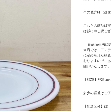
その他詳細は画像
こちらの商品は実
は誠に申し訳ござ
※ 食品衛生法に
当店では、アンテ
に定められた検査
おりますので、あ
願いいたします。
【SIZE】W23cm×D
多少の誤差はご了
【配送区分】(2)