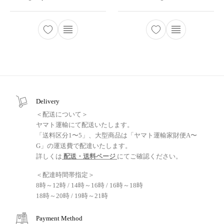
Delivery
＜配送について＞
ヤマト運輸にて配送いたします。
「送料区分1〜5」、大型商品は「ヤマト運輸家財便A〜
G」の運送費で配達いたします。
詳しくは
配送・送料ページ
にてご確認ください。
＜配達時間帯指定＞
8時～12時 / 14時～16時 / 16時～18時
18時～20時 / 19時～21時
Payment Method