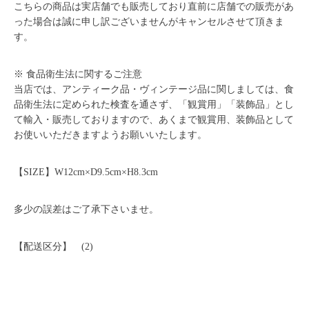
こちらの商品は実店舗でも販売しており直前に店舗での販売があ
った場合は誠に申し訳ございませんがキャンセルさせて頂きま
す。
※ 食品衛生法に関するご注意
当店では、アンティーク品・ヴィンテージ品に関しましては、食
品衛生法に定められた検査を通さず、「観賞用」「装飾品」とし
て輸入・販売しておりますので、あくまで観賞用、装飾品として
お使いいただきますようお願いいたします。
【SIZE】W12cm×D9.5cm×H8.3cm
多少の誤差はご了承下さいませ。
【配送区分】 (2)