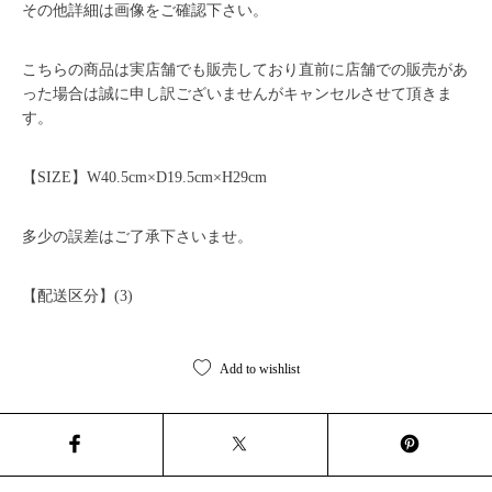
その他詳細は画像をご確認下さい。
こちらの商品は実店舗でも販売しており直前に店舗での販売があ
った場合は誠に申し訳ございませんがキャンセルさせて頂きま
す。
【SIZE】W40.5cm×D19.5cm×H29cm
多少の誤差はご了承下さいませ。
【配送区分】(3)
Add to wishlist