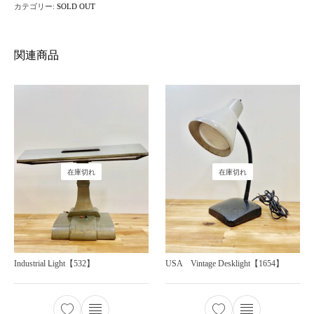
カテゴリー:
SOLD OUT
関連商品
在庫切れ
在庫切れ
Industrial Ⅼight【532】
USA Vintage Desklight【1654】