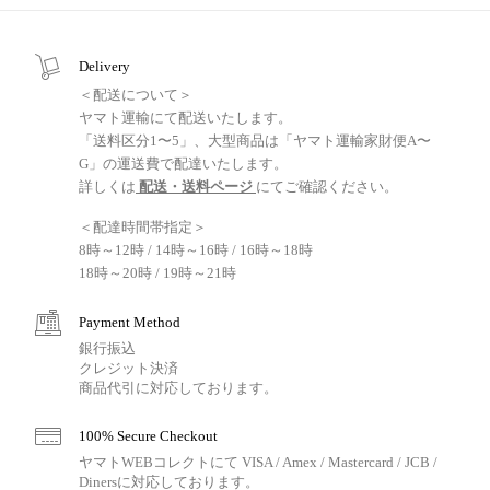
Delivery
＜配送について＞
ヤマト運輸にて配送いたします。
「送料区分1〜5」、大型商品は「ヤマト運輸家財便A〜
G」の運送費で配達いたします。
詳しくは
配送・送料ページ
にてご確認ください。
＜配達時間帯指定＞
8時～12時 / 14時～16時 / 16時～18時
18時～20時 / 19時～21時
Payment Method
銀行振込
クレジット決済
商品代引に対応しております。
100% Secure Checkout
ヤマトWEBコレクトにて VISA / Amex / Mastercard / JCB /
Dinersに対応しております。