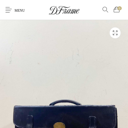
0
MENU