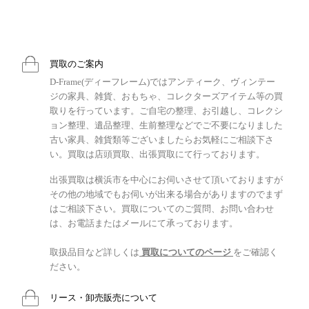
買取のご案内
D-Frame(ディーフレーム)ではアンティーク、ヴィンテー
ジの家具、雑貨、おもちゃ、コレクターズアイテム等の買
取りを行っています。ご自宅の整理、お引越し、コレクシ
ョン整理、遺品整理、生前整理などでご不要になりました
古い家具、雑貨類等ございましたらお気軽にご相談下さ
い。買取は店頭買取、出張買取にて行っております。
出張買取は横浜市を中心にお伺いさせて頂いておりますが
その他の地域でもお伺いが出来る場合がありますのでまず
はご相談下さい。買取についてのご質問、お問い合わせ
は、お電話またはメールにて承っております。
取扱品目など詳しくは
買取についてのページ
をご確認く
ださい。
リース・卸売販売について