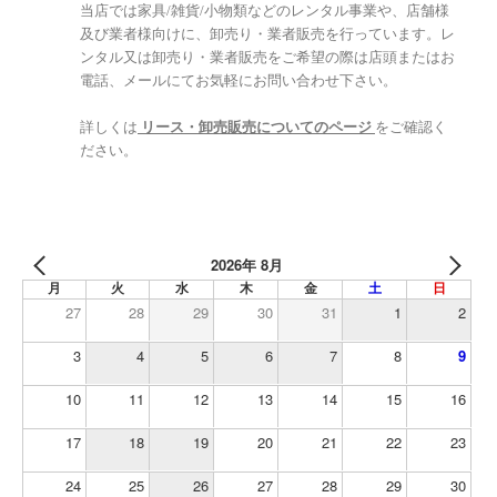
当店では家具/雑貨/小物類などのレンタル事業や、店舗様
及び業者様向けに、卸売り・業者販売を行っています。レ
ンタル又は卸売り・業者販売をご希望の際は店頭またはお
電話、メールにてお気軽にお問い合わせ下さい。
詳しくは
リース・卸売販売についてのページ
をご確認く
ださい。
2026年 8月
月
火
水
木
金
土
日
27
28
29
30
31
1
2
3
4
5
6
7
8
9
10
11
12
13
14
15
16
17
18
19
20
21
22
23
24
25
26
27
28
29
30