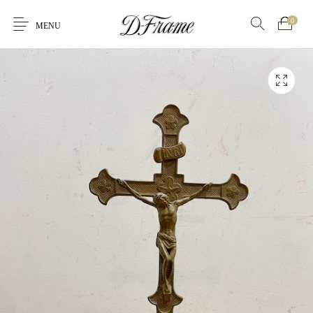
0
MENU