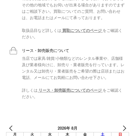
その他の地域でもお伺いが出来る場合がありますのでまず
はご相談下さい。買取についてのご質問、お問い合わせ
は、お電話またはメールにて承っております。
取扱品目など詳しくは
買取についてのページ
をご確認く
ださい。
リース・卸売販売について
当店では家具/雑貨/小物類などのレンタル事業や、店舗様
及び業者様向けに、卸売り・業者販売を行っています。レ
ンタル又は卸売り・業者販売をご希望の際は店頭またはお
電話、メールにてお気軽にお問い合わせ下さい。
詳しくは
リース・卸売販売についてのページ
をご確認く
ださい。
2026年 8月
月
火
水
木
金
土
日