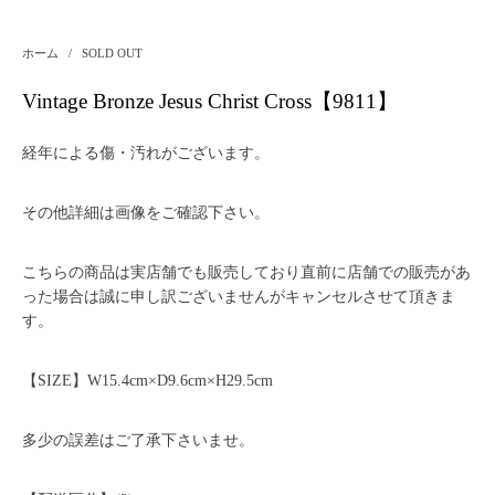
ホーム
/
SOLD OUT
Vintage Bronze Jesus Christ Cross【9811】
経年による傷・汚れがございます。
その他詳細は画像をご確認下さい。
こちらの商品は実店舗でも販売しており直前に店舗での販売があ
った場合は誠に申し訳ございませんがキャンセルさせて頂きま
す。
【SIZE】W15.4cm×D9.6cm×H29.5cm
多少の誤差はご了承下さいませ。