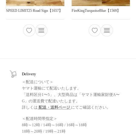
SPEED LIMIT25 Road Sign【1657】
FireKingTurquoiseBlue【1569】
Delivery
＜配送について＞
ヤマト運輸にて配送いたします。
「送料区分1〜5」、大型商品は「ヤマト運輸家財便A〜
G」の運送費で配達いたします。
詳しくは
配送・送料ページ
にてご確認ください。
＜配達時間帯指定＞
8時～12時 / 14時～16時 / 16時～18時
18時～20時 / 19時～21時