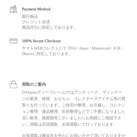
Payment Method
銀行振込
クレジット決済
商品代引に対応しております。
100% Secure Checkout
ヤマトWEBコレクトにて VISA / Amex / Mastercard / JCB /
Dinersに対応しております。
買取のご案内
D-Frame(ディーフレーム)ではアンティーク、ヴィンテー
ジの家具、雑貨、おもちゃ、コレクターズアイテム等の買
取りを行っています。ご自宅の整理、お引越し、コレクシ
ョン整理、遺品整理、生前整理などでご不要になりました
古い家具、雑貨類等ございましたらお気軽にご相談下さ
い。買取は店頭買取、出張買取にて行っております。
出張買取は横浜市を中心にお伺いさせて頂いておりますが