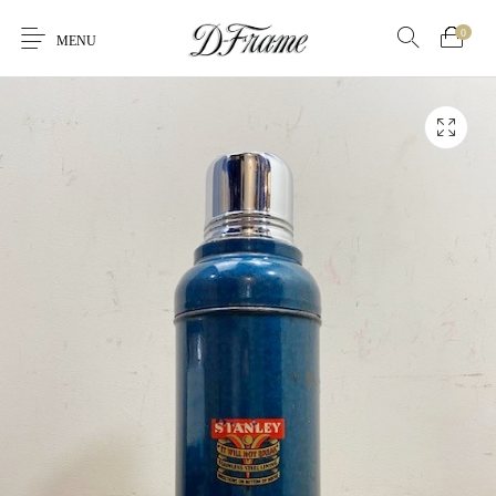
0
MENU