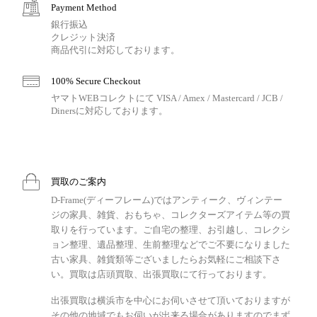
Payment Method
銀行振込
クレジット決済
商品代引に対応しております。
100% Secure Checkout
ヤマトWEBコレクトにて VISA / Amex / Mastercard / JCB /
Dinersに対応しております。
買取のご案内
D-Frame(ディーフレーム)ではアンティーク、ヴィンテー
ジの家具、雑貨、おもちゃ、コレクターズアイテム等の買
取りを行っています。ご自宅の整理、お引越し、コレクシ
ョン整理、遺品整理、生前整理などでご不要になりました
古い家具、雑貨類等ございましたらお気軽にご相談下さ
い。買取は店頭買取、出張買取にて行っております。
出張買取は横浜市を中心にお伺いさせて頂いておりますが
その他の地域でもお伺いが出来る場合がありますのでまず