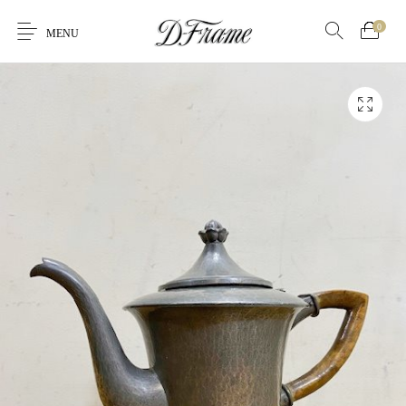
0
MENU