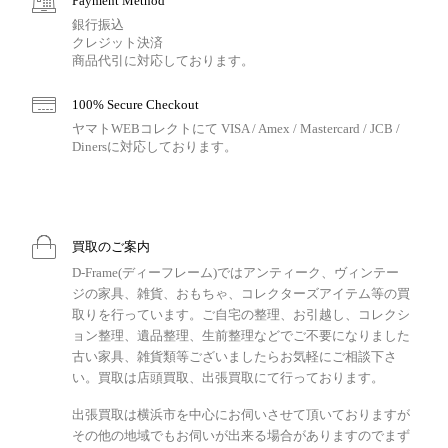
Payment Method
銀行振込
クレジット決済
商品代引に対応しております。
100% Secure Checkout
ヤマトWEBコレクトにて VISA / Amex / Mastercard / JCB /
Dinersに対応しております。
買取のご案内
D-Frame(ディーフレーム)ではアンティーク、ヴィンテー
ジの家具、雑貨、おもちゃ、コレクターズアイテム等の買
取りを行っています。ご自宅の整理、お引越し、コレクシ
ョン整理、遺品整理、生前整理などでご不要になりました
古い家具、雑貨類等ございましたらお気軽にご相談下さ
い。買取は店頭買取、出張買取にて行っております。
出張買取は横浜市を中心にお伺いさせて頂いておりますが
その他の地域でもお伺いが出来る場合がありますのでまず