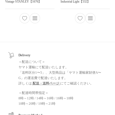
Vintage STANLEY【1676】
Industrial Ⅼight【532】
Delivery
＜配送について＞
ヤマト運輸にて配送いたします。
「送料区分1〜5」、大型商品は「ヤマト運輸家財便A〜
G」の運送費で配達いたします。
詳しくは
配送・送料ページ
にてご確認ください。
＜配達時間帯指定＞
8時～12時 / 14時～16時 / 16時～18時
18時～20時 / 19時～21時