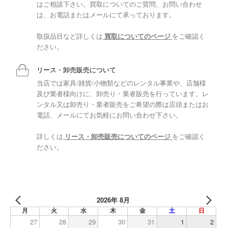
はご相談下さい。買取についてのご質問、お問い合わせ
は、お電話またはメールにて承っております。
取扱品目など詳しくは
買取についてのページ
をご確認く
ださい。
リース・卸売販売について
当店では家具/雑貨/小物類などのレンタル事業や、店舗様
及び業者様向けに、卸売り・業者販売を行っています。レ
ンタル又は卸売り・業者販売をご希望の際は店頭またはお
電話、メールにてお気軽にお問い合わせ下さい。
詳しくは
リース・卸売販売についてのページ
をご確認く
ださい。
2026年 8月
月
火
水
木
金
土
日
27
28
29
30
31
1
2