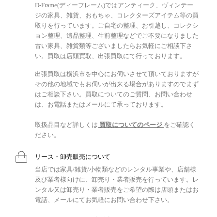
D-Frame(ディーフレーム)ではアンティーク、ヴィンテー
ジの家具、雑貨、おもちゃ、コレクターズアイテム等の買
取りを行っています。ご自宅の整理、お引越し、コレクシ
ョン整理、遺品整理、生前整理などでご不要になりました
古い家具、雑貨類等ございましたらお気軽にご相談下さ
い。買取は店頭買取、出張買取にて行っております。
出張買取は横浜市を中心にお伺いさせて頂いておりますが
その他の地域でもお伺いが出来る場合がありますのでまず
はご相談下さい。買取についてのご質問、お問い合わせ
は、お電話またはメールにて承っております。
取扱品目など詳しくは
買取についてのページ
をご確認く
ださい。
リース・卸売販売について
当店では家具/雑貨/小物類などのレンタル事業や、店舗様
及び業者様向けに、卸売り・業者販売を行っています。レ
ンタル又は卸売り・業者販売をご希望の際は店頭またはお
電話、メールにてお気軽にお問い合わせ下さい。