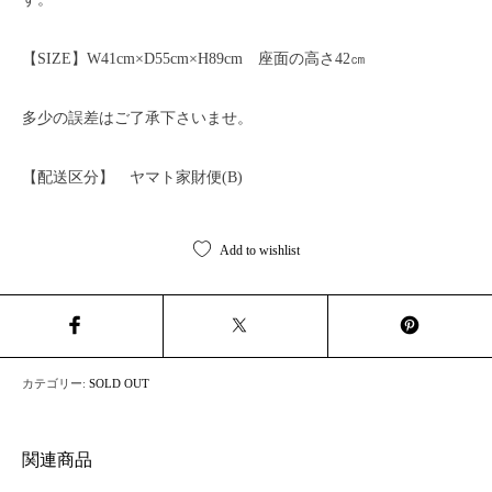
【SIZE】W41cm×D55cm×H89cm 座面の高さ42㎝
多少の誤差はご了承下さいませ。
【配送区分】 ヤマト家財便(B)
Add to wishlist
カテゴリー:
SOLD OUT
関連商品