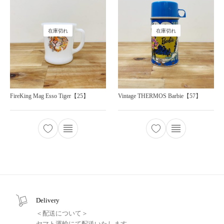
在庫切れ
在庫切れ
FireKing Mag Esso Tiger【25】
Vintage THERMOS Barbie【57】
Delivery
＜配送について＞
ヤマト運輸にて配送いたします。