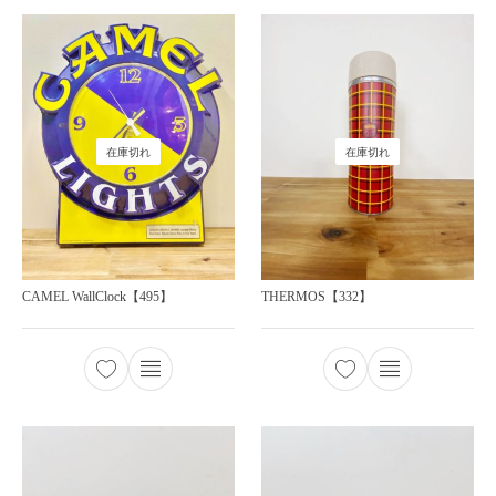
在庫切れ
在庫切れ
CAMEL WallClock【495】
THERMOS【332】