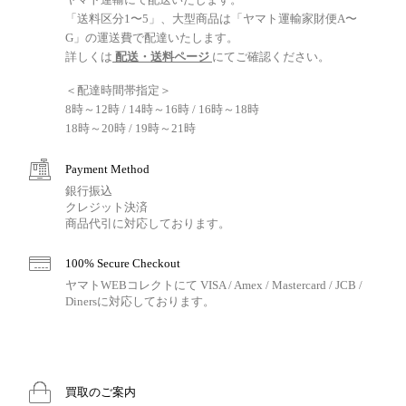
「送料区分1〜5」、大型商品は「ヤマト運輸家財便A〜
G」の運送費で配達いたします。
詳しくは
配送・送料ページ
にてご確認ください。
＜配達時間帯指定＞
8時～12時 / 14時～16時 / 16時～18時
18時～20時 / 19時～21時
Payment Method
銀行振込
クレジット決済
商品代引に対応しております。
100% Secure Checkout
ヤマトWEBコレクトにて VISA / Amex / Mastercard / JCB /
Dinersに対応しております。
買取のご案内