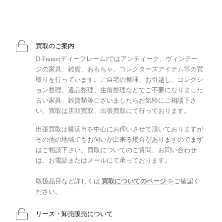
買取のご案内
D-Frame(ディーフレーム)ではアンティーク、ヴィンテー
ジの家具、雑貨、おもちゃ、コレクターズアイテム等の買
取りを行っています。ご自宅の整理、お引越し、コレクシ
ョン整理、遺品整理、生前整理などでご不要になりました
古い家具、雑貨類等ございましたらお気軽にご相談下さ
い。買取は店頭買取、出張買取にて行っております。
出張買取は横浜市を中心にお伺いさせて頂いておりますが
その他の地域でもお伺いが出来る場合がありますのでまず
はご相談下さい。買取についてのご質問、お問い合わせ
は、お電話またはメールにて承っております。
取扱品目など詳しくは
買取についてのページ
をご確認く
ださい。
リース・卸売販売について