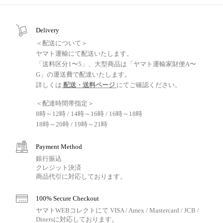
Delivery
＜配送について＞
ヤマト運輸にて配送いたします。
「送料区分1〜5」、大型商品は「ヤマト運輸家財便A〜
G」の運送費で配達いたします。
詳しくは
配送・送料ページ
にてご確認ください。
＜配達時間帯指定＞
8時～12時 / 14時～16時 / 16時～18時
18時～20時 / 19時～21時
Payment Method
銀行振込
クレジット決済
商品代引に対応しております。
100% Secure Checkout
ヤマトWEBコレクトにて VISA / Amex / Mastercard / JCB /
Dinersに対応しております。