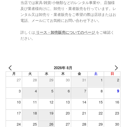
当店では家具/雑貨/小物類などのレンタル事業や、店舗様
及び業者様向けに、卸売り・業者販売を行っています。レ
ンタル又は卸売り・業者販売をご希望の際は店頭またはお
電話、メールにてお気軽にお問い合わせ下さい。
詳しくは
リース・卸売販売についてのページ
をご確認く
ださい。
2026年 8月
月
火
水
木
金
土
日
27
28
29
30
31
1
2
3
4
5
6
7
8
9
10
11
12
13
14
15
16
17
18
19
20
21
22
23
24
25
26
27
28
29
30