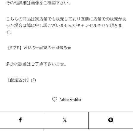
その他詳細は画像をご確認下さい。
こちらの商品は実店舗でも販売しており直前に店舗での販売があ
った場合は誠に申し訳ございませんがキャンセルさせて頂きま
す。
【SIZE】W18.5cm×D8.5cm×H6.5cm
多少の誤差はご了承下さいませ。
【配送区分】(2)
Add to wishlist