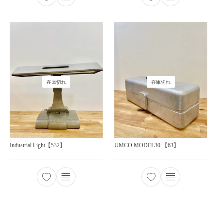
在庫切れ
在庫切れ
Industrial Ⅼight【532】
UMCO MODEL30 【63】