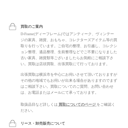
買取のご案内
D-Frame(ディーフレーム)ではアンティーク、ヴィンテー
ジの家具、雑貨、おもちゃ、コレクターズアイテム等の買
取りを行っています。ご自宅の整理、お引越し、コレクシ
ョン整理、遺品整理、生前整理などでご不要になりました
古い家具、雑貨類等ございましたらお気軽にご相談下さ
い。買取は店頭買取、出張買取にて行っております。
出張買取は横浜市を中心にお伺いさせて頂いておりますが
その他の地域でもお伺いが出来る場合がありますのでまず
はご相談下さい。買取についてのご質問、お問い合わせ
は、お電話またはメールにて承っております。
取扱品目など詳しくは
買取についてのページ
をご確認く
ださい。
リース・卸売販売について