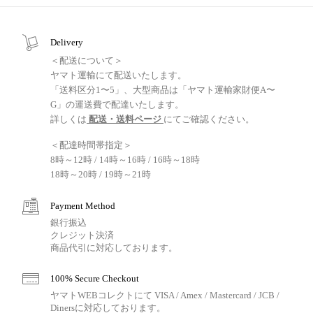
Delivery
＜配送について＞
ヤマト運輸にて配送いたします。
「送料区分1〜5」、大型商品は「ヤマト運輸家財便A〜
G」の運送費で配達いたします。
詳しくは
配送・送料ページ
にてご確認ください。
＜配達時間帯指定＞
8時～12時 / 14時～16時 / 16時～18時
18時～20時 / 19時～21時
Payment Method
銀行振込
クレジット決済
商品代引に対応しております。
100% Secure Checkout
ヤマトWEBコレクトにて VISA / Amex / Mastercard / JCB /
Dinersに対応しております。