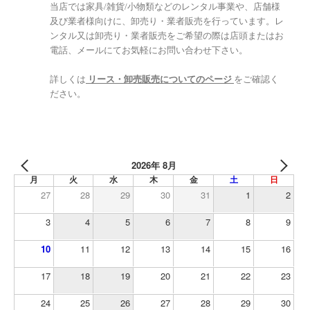
当店では家具/雑貨/小物類などのレンタル事業や、店舗様
及び業者様向けに、卸売り・業者販売を行っています。レ
ンタル又は卸売り・業者販売をご希望の際は店頭またはお
電話、メールにてお気軽にお問い合わせ下さい。
詳しくは
リース・卸売販売についてのページ
をご確認く
ださい。
2026年 8月
月
火
水
木
金
土
日
27
28
29
30
31
1
2
3
4
5
6
7
8
9
10
11
12
13
14
15
16
17
18
19
20
21
22
23
24
25
26
27
28
29
30