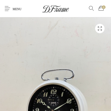
0
MENU