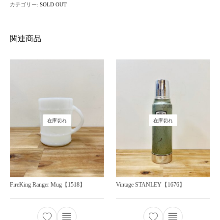
カテゴリー:
SOLD OUT
関連商品
在庫切れ
在庫切れ
FireKing Ranger Mug【1518】
Vintage STANLEY【1676】