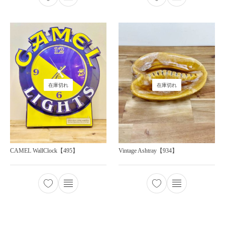
在庫切れ
在庫切れ
CAMEL WallClock【495】
Vintage Ashtray【934】