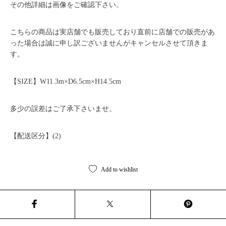
その他詳細は画像をご確認下さい。
こちらの商品は実店舗でも販売しており直前に店舗での販売があ
った場合は誠に申し訳ございませんがキャンセルさせて頂きま
す。
【SIZE】W11.3m×D6.5cm×H14.5cm
多少の誤差はご了承下さいませ。
【配送区分】(2)
Add to wishlist