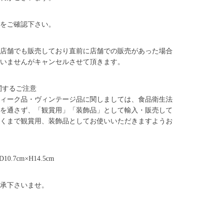
をご確認下さい。
店舗でも販売しており直前に店舗での販売があった場合
いませんがキャンセルさせて頂きます。
関するご注意
ィーク品・ヴィンテージ品に関しましては、食品衛生法
を通さず、「観賞用」「装飾品」として輸入・販売して
くまで観賞用、装飾品としてお使いいただきますようお
10.7cm×H14.5cm
承下さいませ。