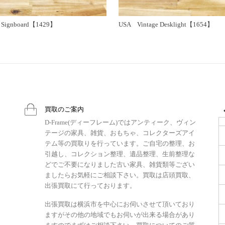
 Signboard【1429】
USA Vintage Desklight【1654】
買取のご案内
D-Frame(ディーフレーム)ではアンティーク、ヴィン
テージの家具、雑貨、おもちゃ、コレクターズアイ
テム等の買取りを行っています。ご自宅の整理、お
引越し、コレクション整理、遺品整理、生前整理な
どでご不要になりました古い家具、雑貨類等ござい
ましたらお気軽にご相談下さい。買取は店頭買取、
出張買取にて行っております。
出張買取は横浜市を中心にお伺いさせて頂いており
ますがその他の地域でもお伺いが出来る場合があり