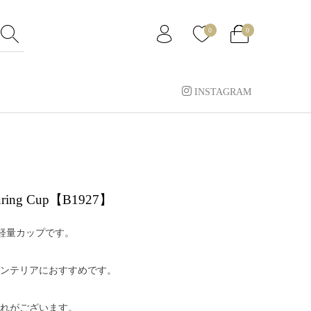
0
0
INSTAGRAM
suring Cup【B1927】
の軽量カップです。
ンテリアにおすすめです。
れがございます。