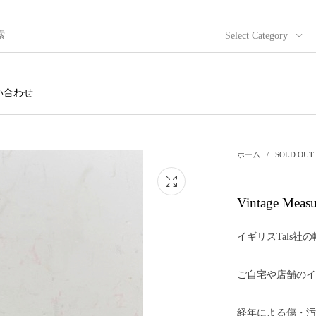
Select Category
い合わせ
ホーム
/
SOLD OUT
Vintage Mea
イギリスTals社
ご自宅や店舗のイ
経年による傷・汚