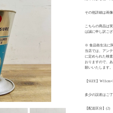
その他詳細は画像
こちらの商品は実
は誠に申し訳ござ
※ 食品衛生法に
当店では、アンテ
に定められた検査
おりますので、あ
願いいたします。
【SIZE】W11cm×D
多少の誤差はご了
【配送区分】(2)