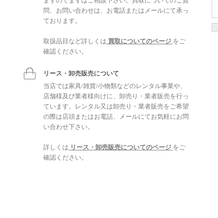
ますのでまずはご相談下さい。買取についてのご質
問、お問い合わせは、お電話またはメールにて承っ
ております。
取扱品目など詳しくは
買取についてのページ
をご
確認ください。
リース・卸売販売について
当店では家具/雑貨/小物類などのレンタル事業や、
店舗様及び業者様向けに、卸売り・業者販売を行っ
ています。レンタル又は卸売り・業者販売をご希望
の際は店頭またはお電話、メールにてお気軽にお問
い合わせ下さい。
詳しくは
リース・卸売販売についてのページ
をご
確認ください。