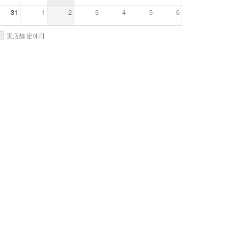
31
1
2
3
4
5
6
実店舗 定休日