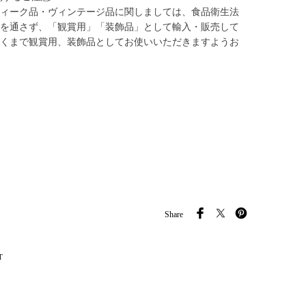
ィーク品・ヴィンテージ品に関しましては、食品衛生法
を通さず、「観賞用」「装飾品」として輸入・販売して
くまで観賞用、装飾品としてお使いいただきますようお
Share
T