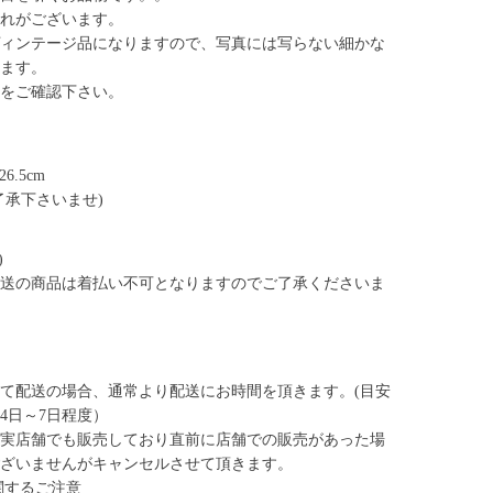
れがございます。
ィンテージ品になりますので、写真には写らない細かな
ます。
をご確認下さい。
26.5cm
了承下さいませ)
)
送の商品は着払い不可となりますのでご了承くださいま
て配送の場合、通常より配送にお時間を頂きます。(目安
4日～7日程度）
実店舗でも販売しており直前に店舗での販売があった場
ざいませんがキャンセルさせて頂きます。
関するご注意