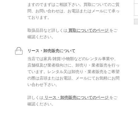
ますのでまずはご相談下さい。買取についてのご質
問、お問い合わせは、お電話またはメールにて承っ
ております。
取扱品目など詳しくは
買取についてのページ
をご
確認ください。
リース・卸売販売について
当店では家具/雑貨/小物類などのレンタル事業や、
店舗様及び業者様向けに、卸売り・業者販売を行っ
ています。レンタル又は卸売り・業者販売をご希望
の際は店頭またはお電話、メールにてお気軽にお問
い合わせ下さい。
詳しくは
リース・卸売販売についてのページ
をご
確認ください。