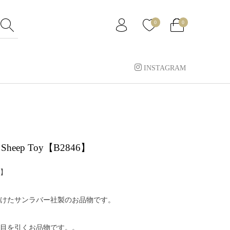
0
0
INSTAGRAM
b Sheep Toy【B2846】
】
けたサンラバー社製のお品物です。
目を引くお品物です。。