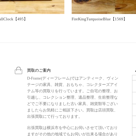
llClock【495】
FireKingTurquoiseBlue【1569】
買取のご案内
D-Frame(ディーフレーム)ではアンティーク、ヴィン
テージの家具、雑貨、おもちゃ、コレクターズアイ
テム等の買取りを行っています。ご自宅の整理、お
引越し、コレクション整理、遺品整理、生前整理な
どでご不要になりました古い家具、雑貨類等ござい
ましたらお気軽にご相談下さい。買取は店頭買取、
出張買取にて行っております。
出張買取は横浜市を中心にお伺いさせて頂いており
ますがその他の地域でもお伺いが出来る場合があり