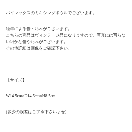
パイレックスのミキシングボウルでございます。
経年による傷・汚れがございます。
こちらの商品はヴィンテージ品になりますので、写真には写らな
い細かな傷や汚れがございます。
その他詳細は画像をご確認下さい。
【サイズ】
W14.5cm×D14.5cm×H8.5cm
(多少の誤差はご了承下さいませ)