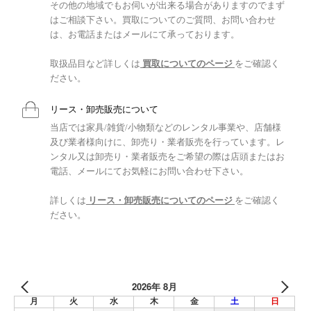
その他の地域でもお伺いが出来る場合がありますのでまず
はご相談下さい。買取についてのご質問、お問い合わせ
は、お電話またはメールにて承っております。
取扱品目など詳しくは
買取についてのページ
をご確認く
ださい。
リース・卸売販売について
当店では家具/雑貨/小物類などのレンタル事業や、店舗様
及び業者様向けに、卸売り・業者販売を行っています。レ
ンタル又は卸売り・業者販売をご希望の際は店頭またはお
電話、メールにてお気軽にお問い合わせ下さい。
詳しくは
リース・卸売販売についてのページ
をご確認く
ださい。
2026年 8月
月
火
水
木
金
土
日