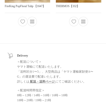
FireKing PopFloral Tulip 【1647】
THERMOS【332】
Delivery
＜配送について＞
ヤマト運輸にて配送いたします。
「送料区分1〜5」、大型商品は「ヤマト運輸家財便A〜
G」の運送費で配達いたします。
詳しくは
配送・送料ページ
にてご確認ください。
＜配達時間帯指定＞
8時～12時 / 14時～16時 / 16時～18時
18時～20時 / 19時～21時