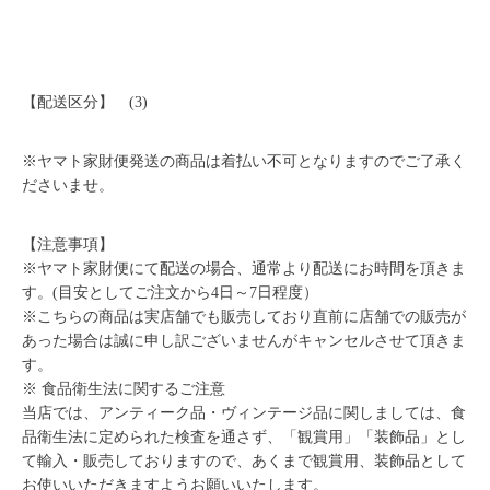
【配送区分】 (3)
※ヤマト家財便発送の商品は着払い不可となりますのでご了承く
ださいませ。
【注意事項】
※ヤマト家財便にて配送の場合、通常より配送にお時間を頂きま
す。(目安としてご注文から4日～7日程度）
※こちらの商品は実店舗でも販売しており直前に店舗での販売が
あった場合は誠に申し訳ございませんがキャンセルさせて頂きま
す。
※ 食品衛生法に関するご注意
当店では、アンティーク品・ヴィンテージ品に関しましては、食
品衛生法に定められた検査を通さず、「観賞用」「装飾品」とし
て輸入・販売しておりますので、あくまで観賞用、装飾品として
お使いいただきますようお願いいたします。