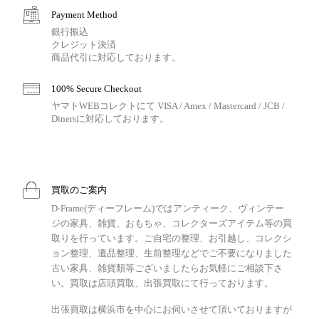
Payment Method
銀行振込
クレジット決済
商品代引に対応しております。
100% Secure Checkout
ヤマトWEBコレクトにて VISA / Amex / Mastercard / JCB /
Dinersに対応しております。
買取のご案内
D-Frame(ディーフレーム)ではアンティーク、ヴィンテー
ジの家具、雑貨、おもちゃ、コレクターズアイテム等の買
取りを行っています。ご自宅の整理、お引越し、コレクシ
ョン整理、遺品整理、生前整理などでご不要になりました
古い家具、雑貨類等ございましたらお気軽にご相談下さ
い。買取は店頭買取、出張買取にて行っております。
出張買取は横浜市を中心にお伺いさせて頂いておりますが