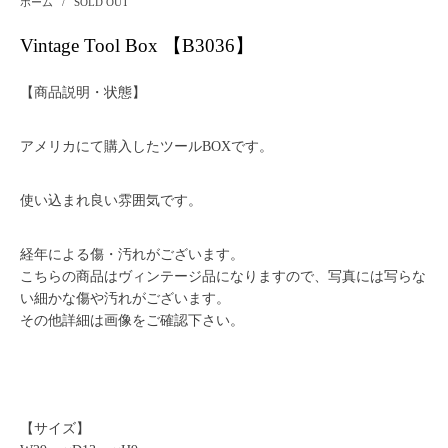
ホーム
/
SOLD OUT
Vintage Tool Box 【B3036】
【商品説明・状態】
アメリカにて購入したツールBOXです。
使い込まれ良い雰囲気です。
経年による傷・汚れがございます。
こちらの商品はヴィンテージ品になりますので、写真には写らな
い細かな傷や汚れがございます。
その他詳細は画像をご確認下さい。
【サイズ】