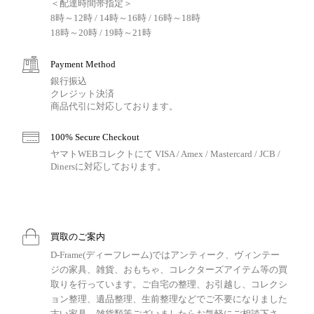
＜配達時間帯指定＞
8時～12時 / 14時～16時 / 16時～18時
18時～20時 / 19時～21時
Payment Method
銀行振込
クレジット決済
商品代引に対応しております。
100% Secure Checkout
ヤマトWEBコレクトにて VISA / Amex / Mastercard / JCB /
Dinersに対応しております。
買取のご案内
D-Frame(ディーフレーム)ではアンティーク、ヴィンテー
ジの家具、雑貨、おもちゃ、コレクターズアイテム等の買
取りを行っています。ご自宅の整理、お引越し、コレクシ
ョン整理、遺品整理、生前整理などでご不要になりました
古い家具、雑貨類等ございましたらお気軽にご相談下さ