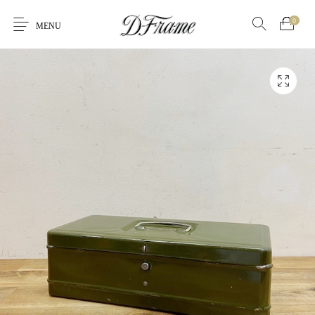
0
MENU