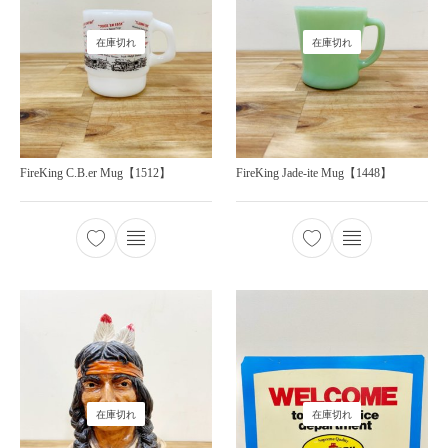
在庫切れ
在庫切れ
FireKing C.B.er Mug【1512】
FireKing Jade-ite Mug【1448】
在庫切れ
在庫切れ