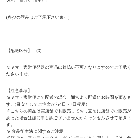
W29cm×D13cm×H9cm
(多少の誤差はご了承下さいませ)
【配送区分】 (3)
※ヤマト家財便発送の商品は着払い不可となりますのでご了承く
ださいませ。
【注意事項】
※ヤマト家財便にて配送の場合、通常より配送にお時間を頂きま
す。(目安としてご注文から4日～7日程度）
※こちらの商品は実店舗でも販売しており直前に店舗での販売が
あった場合は誠に申し訳ございませんがキャンセルさせて頂きま
す。
※ 食品衛生法に関するご注意