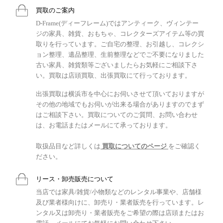
買取のご案内
D-Frame(ディーフレーム)ではアンティーク、ヴィンテー
ジの家具、雑貨、おもちゃ、コレクターズアイテム等の買
取りを行っています。ご自宅の整理、お引越し、コレクシ
ョン整理、遺品整理、生前整理などでご不要になりました
古い家具、雑貨類等ございましたらお気軽にご相談下さ
い。買取は店頭買取、出張買取にて行っております。
出張買取は横浜市を中心にお伺いさせて頂いておりますが
その他の地域でもお伺いが出来る場合がありますのでまず
はご相談下さい。買取についてのご質問、お問い合わせ
は、お電話またはメールにて承っております。
取扱品目など詳しくは
買取についてのページ
をご確認く
ださい。
リース・卸売販売について
当店では家具/雑貨/小物類などのレンタル事業や、店舗様
及び業者様向けに、卸売り・業者販売を行っています。レ
ンタル又は卸売り・業者販売をご希望の際は店頭またはお