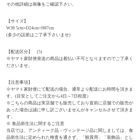
その他詳細は画像をご確認下さい。
【サイズ】
W38.5cm×D24cm×H87cm
(多少の誤差はご了承下さいませ)
【配送区分】 (5)
※ヤマト家財便発送の商品は着払い不可となりますのでご了承く
ださいませ。
【注意事項】
※ヤマト家財便にて配送の場合、通常より配送にお時間を頂きま
す。(目安としてご注文から4日～7日程度）
※こちらの商品は実店舗でも販売しており直前に店舗での販売が
あった場合は誠に申し訳ございませんがキャンセルさせて頂きま
す。
※ 食品衛生法に関するご注意
当店では、アンティーク品・ヴィンテージ品に関しましては、食
品衛生法に定められた検査を通さず、「観賞用」「装飾品」とし