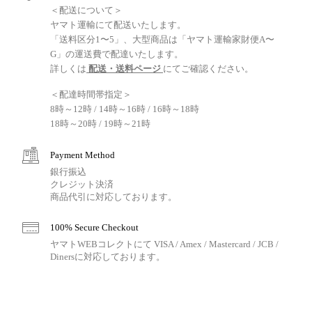
＜配送について＞
ヤマト運輸にて配送いたします。
「送料区分1〜5」、大型商品は「ヤマト運輸家財便A〜
G」の運送費で配達いたします。
詳しくは
配送・送料ページ
にてご確認ください。
＜配達時間帯指定＞
8時～12時 / 14時～16時 / 16時～18時
18時～20時 / 19時～21時
Payment Method
銀行振込
クレジット決済
商品代引に対応しております。
100% Secure Checkout
ヤマトWEBコレクトにて VISA / Amex / Mastercard / JCB /
Dinersに対応しております。