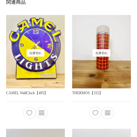
関連商品
在庫切れ
在庫切れ
CAMEL WallClock【495】
THERMOS【332】