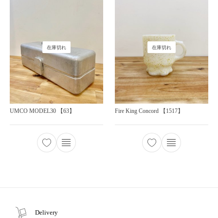
在庫切れ
在庫切れ
UMCO MODEL30 【63】
Fire King Concord 【1517】
Delivery