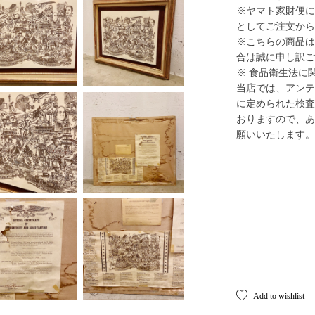
※ヤマト家財便に
としてご注文から
※こちらの商品は
合は誠に申し訳ご
※ 食品衛生法に
当店では、アンテ
に定められた検査
おりますので、あ
願いいたします。
Add to wishlist