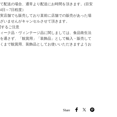
て配送の場合、通常より配送にお時間を頂きます。(目安
4日～7日程度）
実店舗でも販売しており直前に店舗での販売があった場
ざいませんがキャンセルさせて頂きます。
関するご注意
ィーク品・ヴィンテージ品に関しましては、食品衛生法
を通さず、「観賞用」「装飾品」として輸入・販売して
くまで観賞用、装飾品としてお使いいただきますようお
Share