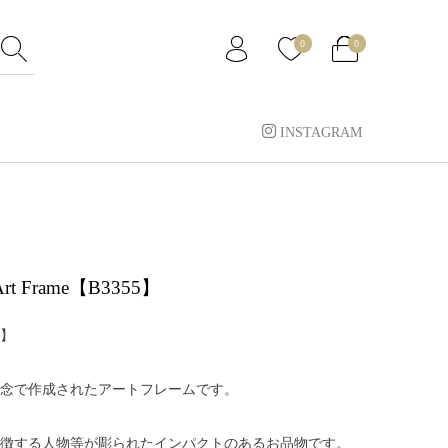
0
0
INSTAGRAM
. Art Frame【B3355】
】
念で作成されたアートフレームです。
徴する人物等が彫られたインパクトのあるお品物です。