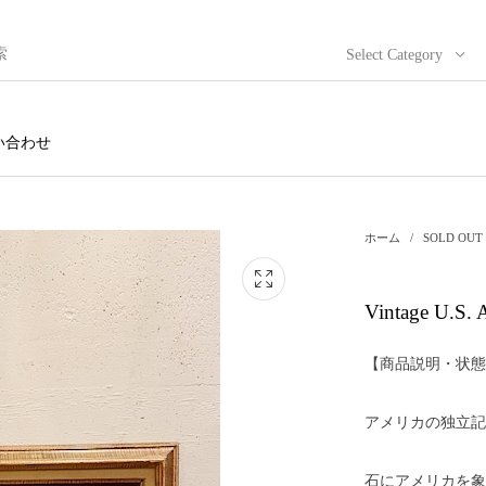
Select Category
い合わせ
ホーム
/
SOLD OUT
Vintage U.S
【商品説明・状態
アメリカの独立記
石にアメリカを象