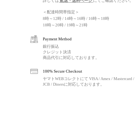
詳しくは
配送・送料ページ
にてご確認ください。
＜配達時間帯指定＞
8時～12時 / 14時～16時 / 16時～18時
18時～20時 / 19時～21時
Payment Method
銀行振込
クレジット決済
商品代引に対応しております。
100% Secure Checkout
ヤマトWEBコレクトにて VISA / Amex / Mastercard /
JCB / Dinersに対応しております。