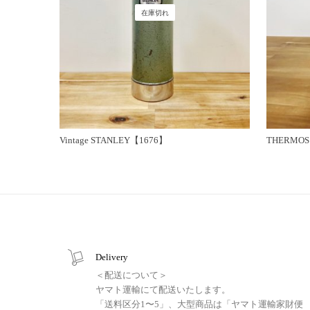
在庫切れ
Vintage STANLEY【1676】
THERMO
Delivery
＜配送について＞
ヤマト運輸にて配送いたします。
「送料区分1〜5」、大型商品は「ヤマト運輸家財便