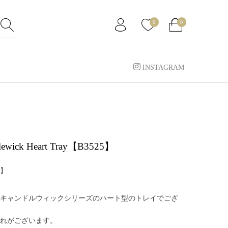
0
0
INSTAGRAM
dlewick Heart Tray【B3525】
】
キャンドルウィックシリーズのハート型のトレイでござ
れがございます。