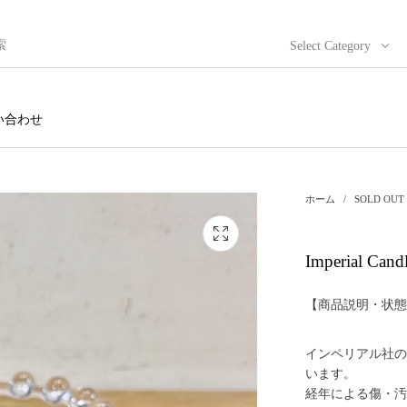
Select Category
い合わせ
ホーム
/
SOLD OUT
Imperial Can
【商品説明・状態
インペリアル社の
います。
経年による傷・汚