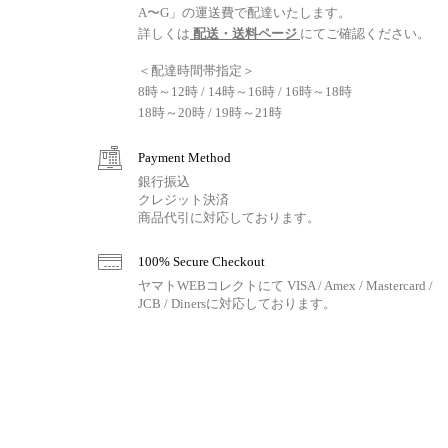
A〜G」の運送費で配達いたします。
詳しくは
配送・送料ページ
にてご確認ください。
＜配達時間帯指定＞
8時～12時 / 14時～16時 / 16時～18時
18時～20時 / 19時～21時
Payment Method
銀行振込
クレジット決済
商品代引に対応しております。
100% Secure Checkout
ヤマトWEBコレクトにて VISA / Amex / Mastercard /
JCB / Dinersに対応しております。