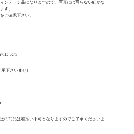
ィンテージ品になりますので、写真には写らない細かな
ます。
をご確認下さい。
m×H3.5cm
了承下さいませ)
)
送の商品は着払い不可となりますのでご了承くださいま