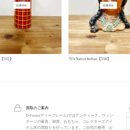
在庫切れ
在庫切れ
S【332】
70’s Native Indian【558】
買取のご案内
D-Frame(ディーフレーム)ではアンティーク、ヴィン
テージの家具、雑貨、おもちゃ、コレクターズアイ
テム等の買取りを行っています。ご自宅の整理、お