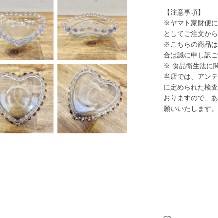
【注意事項】
※ヤマト家財便に
としてご注文から
※こちらの商品は
合は誠に申し訳ご
※ 食品衛生法に
当店では、アンテ
に定められた検査
おりますので、あ
願いいたします。