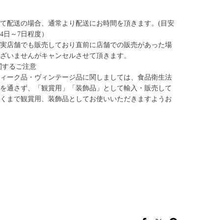
て配送の場合、通常より配送にお時間を頂きます。(目安
4日～7日程度）
実店舗でも販売しており直前に店舗での販売があった場
ざいませんがキャンセルさせて頂きます。
関するご注意
ィーク品・ヴィンテージ品に関しましては、食品衛生法
を通さず、「観賞用」「装飾品」として輸入・販売して
くまで観賞用、装飾品としてお使いいただきますようお