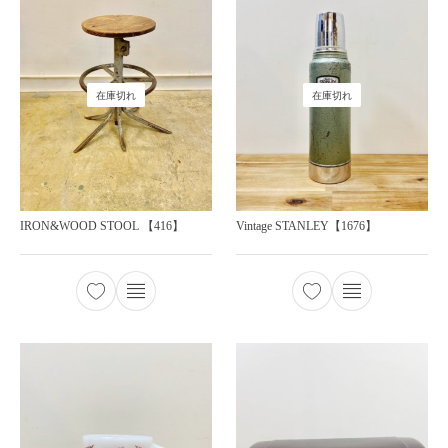
在庫切れ
在庫切れ
IRON&WOOD STOOL 【416】
Vintage STANLEY【1676】