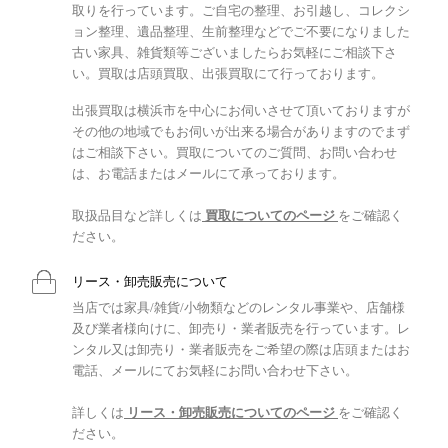
取りを行っています。ご自宅の整理、お引越し、コレクシ
ョン整理、遺品整理、生前整理などでご不要になりました
古い家具、雑貨類等ございましたらお気軽にご相談下さ
い。買取は店頭買取、出張買取にて行っております。
出張買取は横浜市を中心にお伺いさせて頂いておりますが
その他の地域でもお伺いが出来る場合がありますのでまず
はご相談下さい。買取についてのご質問、お問い合わせ
は、お電話またはメールにて承っております。
取扱品目など詳しくは
買取についてのページ
をご確認く
ださい。
リース・卸売販売について
当店では家具/雑貨/小物類などのレンタル事業や、店舗様
及び業者様向けに、卸売り・業者販売を行っています。レ
ンタル又は卸売り・業者販売をご希望の際は店頭またはお
電話、メールにてお気軽にお問い合わせ下さい。
詳しくは
リース・卸売販売についてのページ
をご確認く
ださい。