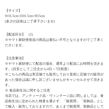
【サイズ】
W16.5cm×D16.5cm×H15cm
(多少の誤差はご了承下さいませ)
【配送区分】 (2)
※ヤマト家財便発送の商品は着払い不可となりますのでご了承く
ださいませ。
【注意事項】
※ヤマト家財便にて配送の場合、通常より配送にお時間を頂きま
す。(目安としてご注文から4日～7日程度）
※こちらの商品は実店舗でも販売しており直前に店舗での販売が
あった場合は誠に申し訳ございませんがキャンセルさせて頂きま
す。
※ 食品衛生法に関するご注意
当店では、アンティーク品・ヴィンテージ品に関しましては、食
品衛生法に定められた検査を通さず、「観賞用」「装飾品」とし
て輸入・販売しておりますので、あくまで観賞用、装飾品として