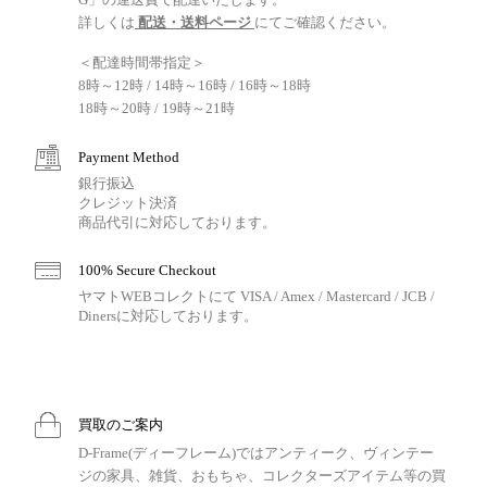
詳しくは
配送・送料ページ
にてご確認ください。
＜配達時間帯指定＞
8時～12時 / 14時～16時 / 16時～18時
18時～20時 / 19時～21時
Payment Method
銀行振込
クレジット決済
商品代引に対応しております。
100% Secure Checkout
ヤマトWEBコレクトにて VISA / Amex / Mastercard / JCB /
Dinersに対応しております。
買取のご案内
D-Frame(ディーフレーム)ではアンティーク、ヴィンテー
ジの家具、雑貨、おもちゃ、コレクターズアイテム等の買