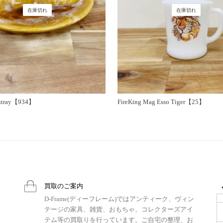
在庫切れ
在庫切れ
shtray【934】
FireKing Mag Esso Tiger【25】
買取のご案内
D-Frame(ディーフレーム)ではアンティーク、ヴィン
テージの家具、雑貨、おもちゃ、コレクターズアイ
テム等の買取りを行っています。ご自宅の整理、お