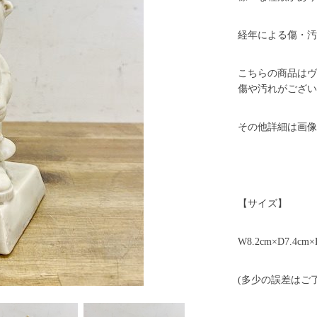
経年による傷・汚
こちらの商品はヴ
傷や汚れがござい
その他詳細は画像
【サイズ】
W8.2cm×D7.4cm×
(多少の誤差はご