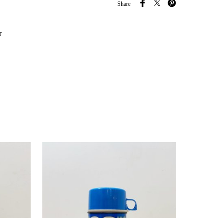
Share
T