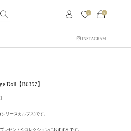
0
0
INSTAGRAM
sage Doll【B6357】
】
(シリースカルプス)です。
プレゼントやコレクションにおすすめです。