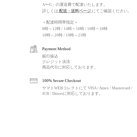
A〜G」の運送費で配達いたします。
詳しくは
配送・送料ページ
にてご確認ください。
＜配達時間帯指定＞
8時～12時 / 14時～16時 / 16時～18時
18時～20時 / 19時～21時
Payment Method
銀行振込
クレジット決済
商品代引に対応しております。
100% Secure Checkout
ヤマトWEBコレクトにて VISA / Amex / Mastercard /
JCB / Dinersに対応しております。