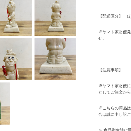
【配送区分】 (2
※ヤマト家財便発
せ。
【注意事項】
※ヤマト家財便に
としてご注文から
※こちらの商品は
合は誠に申し訳ご
※ 食品衛生法に