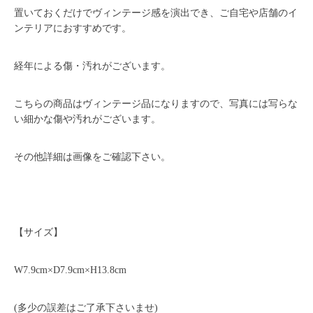
置いておくだけでヴィンテージ感を演出でき、ご自宅や店舗のイ
ンテリアにおすすめです。
経年による傷・汚れがございます。
こちらの商品はヴィンテージ品になりますので、写真には写らな
い細かな傷や汚れがございます。
その他詳細は画像をご確認下さい。
【サイズ】
W7.9cm×D7.9cm×H13.8cm
(多少の誤差はご了承下さいませ)