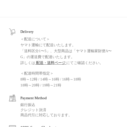
Delivery
＜配送について＞
ヤマト運輸にて配送いたします。
「送料区分1〜5」、大型商品は「ヤマト運輸家財便A〜
G」の運送費で配達いたします。
詳しくは
配送・送料ページ
にてご確認ください。
＜配達時間帯指定＞
8時～12時 / 14時～16時 / 16時～18時
18時～20時 / 19時～21時
Payment Method
銀行振込
クレジット決済
商品代引に対応しております。