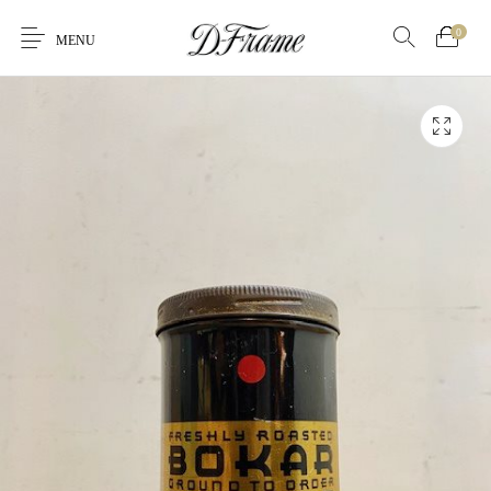
0
MENU