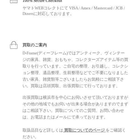
100% Secure Checkout
ヤマトWEBコレクトにて VISA / Amex / Mastercard / JCB /
Dinersに対応しております。
買取のご案内
D-Frame(ディーフレーム)ではアンティーク、ヴィンテー
ジの家具、雑貨、おもちゃ、コレクターズアイテム等の買
取りを行っています。ご自宅の整理、お引越し、コレクシ
ョン整理、遺品整理、生前整理などでご不要になりました
古い家具、雑貨類等ございましたらお気軽にご相談下さ
い。買取は店頭買取、出張買取にて行っております。
出張買取は横浜市を中心にお伺いさせて頂いておりますが
その他の地域でもお伺いが出来る場合がありますのでまず
はご相談下さい。買取についてのご質問、お問い合わせ
は、お電話またはメールにて承っております。
取扱品目など詳しくは
買取についてのページ
をご確認く
ださい。