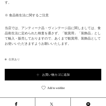
す。
※ 食品衛生法に関するご注意
当店では、アンティーク品・ヴィンテージ品に関しましては、食
品衛生法に定められた検査を通さず、「観賞用」「装飾品」とし
て輸入・販売しておりますので、あくまで観賞用、装飾品として
お使いいただきますようお願いいたします。
在庫あり
Vintage BoKar Coffee Tin 【B6968】個
お買い物カゴに追加
Add to wishlist