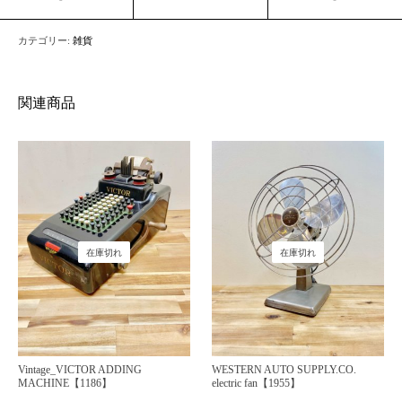
カテゴリー:
雑貨
関連商品
在庫切れ
在庫切れ
Vintage_VICTOR ADDING
WESTERN AUTO SUPPLY.CO.
MACHINE【1186】
electric fan【1955】