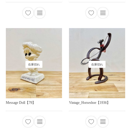
在庫切れ
在庫切れ
Message Doll【79】
Vintage_Horseshoe【1936】